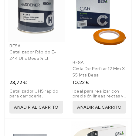
BESA
Catalizador Rápido E-
244 Uhs Besa ½ Lt
BESA
Cinta De Perfilar 12 Mm X
55 Mts Besa
23,72 €
10,22 €
Catalizador UHS rápido
Ideal para realizar con
para carrocería.
precisión líneas rectas y
medianamente curvas.
AÑADIR AL CARRITO
AÑADIR AL CARRITO