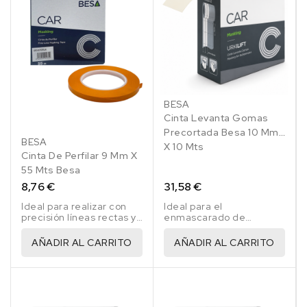
BESA
Cinta Levanta Gomas
Precortada Besa 10 Mm
BESA
X 10 Mts
Cinta De Perfilar 9 Mm X
55 Mts Besa
8,76 €
31,58 €
Ideal para realizar con
Ideal para el
precisión líneas rectas y
enmascarado de
medianamente curvas.
parabrisas y lunas.
AÑADIR AL CARRITO
AÑADIR AL CARRITO