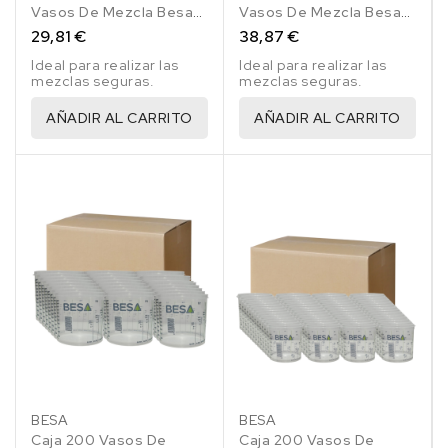
Vasos De Mezcla Besa
Vasos De Mezcla Besa
385 Ml
750 Ml
29,81 €
38,87 €
Ideal para realizar las
Ideal para realizar las
mezclas seguras.
mezclas seguras.
AÑADIR AL CARRITO
AÑADIR AL CARRITO
BESA
BESA
Caja 200 Vasos De
Caja 200 Vasos De