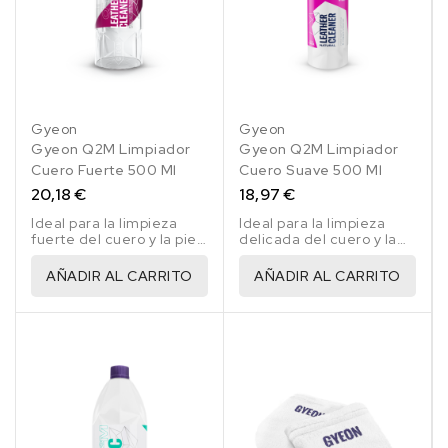
Gyeon
Gyeon
Gyeon Q2M Limpiador
Gyeon Q2M Limpiador
Cuero Fuerte 500 Ml
Cuero Suave 500 Ml
20,18 €
18,97 €
Ideal para la limpieza
Ideal para la limpieza
fuerte del cuero y la piel
delicada del cuero y la
en el coche.
piel en el coche.
AÑADIR AL CARRITO
AÑADIR AL CARRITO