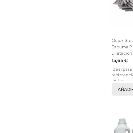
Quick Ste
Espuma P
Dilatación
15,65 €
Ideal para
resistenci
juntas
AÑADI