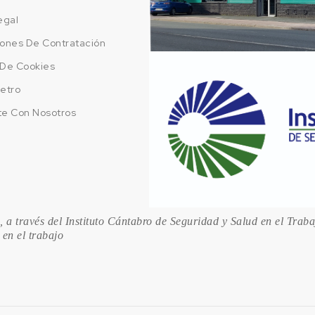
egal
ones De Contratación
a De Cookies
etro
te Con Nosotros
 a través del Instituto Cántabro de Seguridad y Salud en el Trab
 en el trabajo