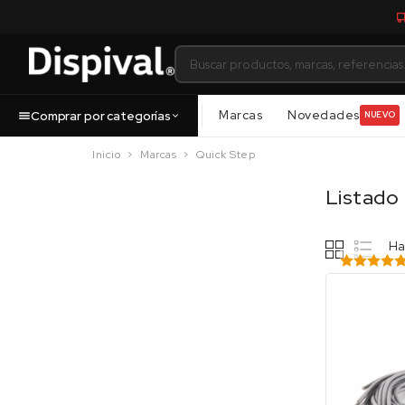
Marcas
Novedades
Comprar por categorías
NUEVO
Inicio
Marcas
Quick Step
Listado
Ha