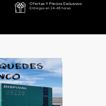
Ofertas Y Precios Exclusivos
Entregas en 24-48 horas