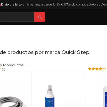
Envío gratuito
en la península desde 15,95 € IVA incluido · Excepto Orac Dec
 de productos por marca Quick Step
y 12 productos.
(1)