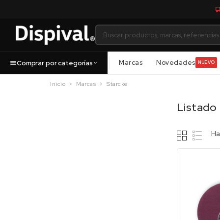
Marcas
Novedades
Comprar por categorías
NUEVO
Inicio
Marcas
Starcke
Listado
Ha