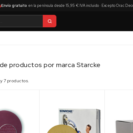
Envío gratuito
en la península desde 15,95 € IVA incluido · Excepto Orac Dec
 de productos por marca Starcke
y 7 productos.