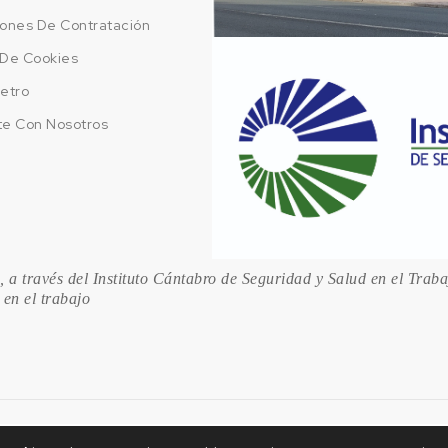
ones De Contratación
a De Cookies
etro
te Con Nosotros
 a través del Instituto Cántabro de Seguridad y Salud en el Trab
 en el trabajo