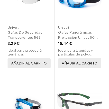
Univet
Univet
Gafas De Seguridad
Gafas Panorámicas
Transparentes 568
Protección Univet 601
Altas Prestaciones
3,29 €
16,44 €
Ideal para protección
Ideal para Líquidos y
genérica.
partículas de polvo
gruesas.
AÑADIR AL CARRITO
AÑADIR AL CARRITO