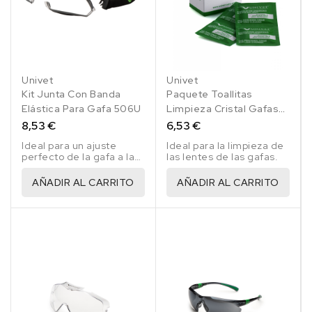
Univet
Univet
Kit Junta Con Banda
Paquete Toallitas
Elástica Para Gafa 506U
Limpieza Cristal Gafas
24 Uds.
8,53 €
6,53 €
Ideal para un ajuste
Ideal para la limpieza de
perfecto de la gafa a la
las lentes de las gafas.
cabeza.
AÑADIR AL CARRITO
AÑADIR AL CARRITO