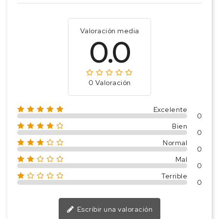
Valoración media
0.0
0 Valoración
Excelente
0
Bien
0
Normal
0
Mal
0
Terrible
0
Escribir una valoración