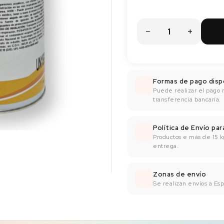
Formas de pago disp
Puede realizar el pago 
transferencia bancaría.
Política de Envío pa
Productos e más de 15 k
entrega.
Zonas de envío
Se realizan envíos a Espa