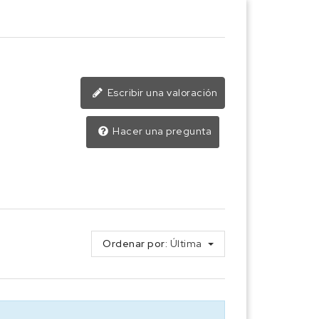
Escribir una valoración
Hacer una pregunta
Ordenar por:
Última