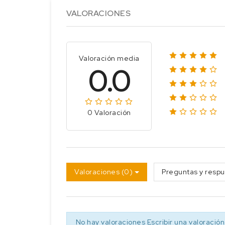
VALORACIONES
Valoración media
0.0
0 Valoración
Valoraciones (0)
Preguntas y respu
No hay valoraciones
Escribir una valoración