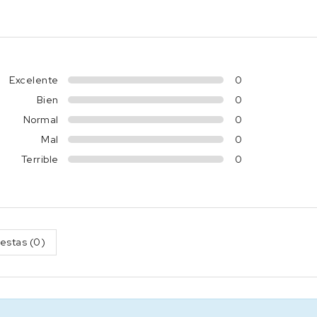
Excelente
0
Bien
0
Normal
0
Mal
0
Terrible
0
estas (0)