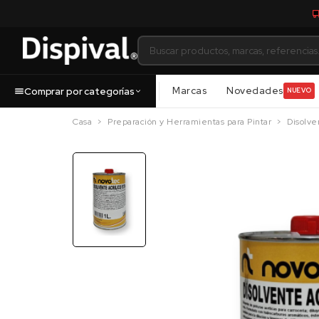
Marcas
Novedades
Comprar por categorías
NUEVO
Casa
Preparación y Herramientas para Pintar
Disolve