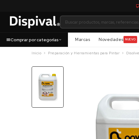
Marcas
Novedades
Comprar por categorías
NUEVO
Inicio
Preparación y Herramientas para Pintar
Disolv