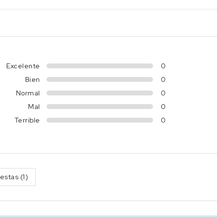
Excelente
0
Bien
0
Normal
0
Mal
0
Terrible
0
estas (1)