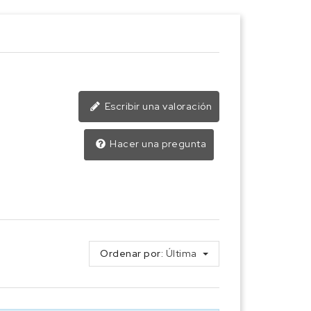
Escribir una valoración
Hacer una pregunta
Ordenar por:
Última