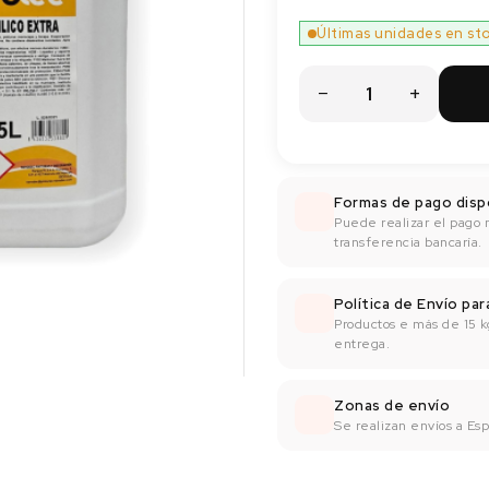
Últimas unidades en st
Formas de pago disp
Puede realizar el pago 
transferencia bancaría.
Política de Envío pa
Productos e más de 15 k
entrega.
Zonas de envío
Se realizan envíos a Espa