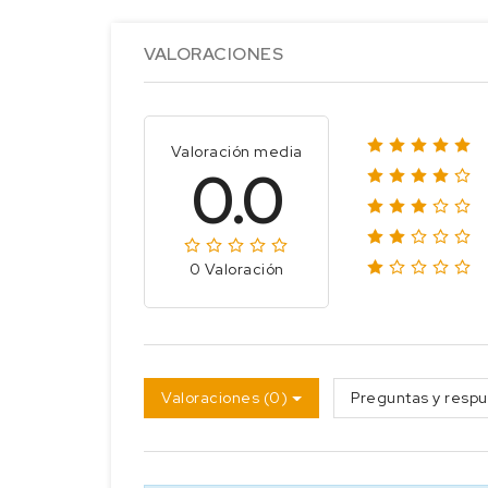
VALORACIONES
Valoración media
0.0
0 Valoración
Valoraciones (0)
Preguntas y respu