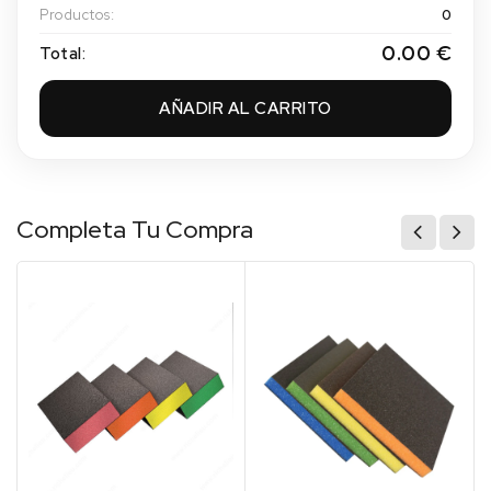
Productos:
0
0.00 €
Total:
AÑADIR AL CARRITO
Completa Tu Compra
(1)