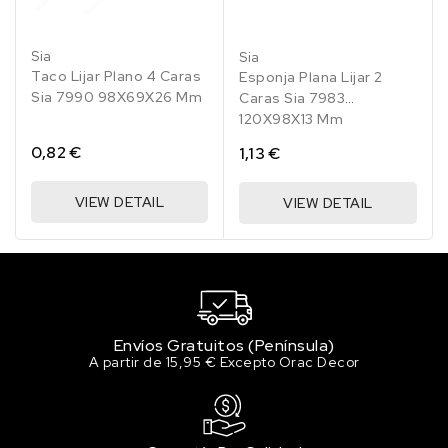
Sia
Sia
Taco Lijar Plano 4 Caras
Esponja Plana Lijar 2
Sia 7990 98X69X26 Mm
Caras Sia 7983
120X98X13 Mm
0,82 €
1,13 €
VIEW DETAIL
VIEW DETAIL
Envíos Gratuitos (Península)
A partir de 15,95 € Excepto Orac Decor