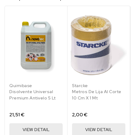
Quimibase
Starcke
Disolvente Universal
Metros De Lija Al Corte
Premium Antivelo 5 Lt
10 Cm X 1 Mt
21,51 €
2,00 €
VIEW DETAIL
VIEW DETAIL