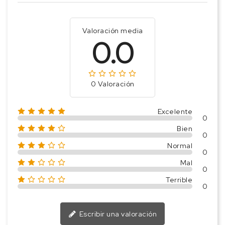
Valoración media
0.0
0 Valoración
Excelente
0
Bien
0
Normal
0
Mal
0
Terrible
0
Escribir una valoración