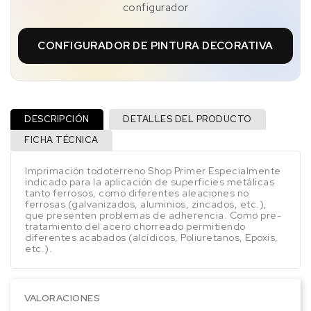
configurador
CONFIGURADOR DE PINTURA DECORATIVA
DESCRIPCIÓN
DETALLES DEL PRODUCTO
FICHA TÉCNICA
Imprimación todoterreno Shop Primer Especialmente
indicado para la aplicación de superficies metálicas
tanto ferrosos, como diferentes aleaciones no
ferrosas (galvanizados, aluminios, zincados, etc.),
que presenten problemas de adherencia. Como pre-
tratamiento del acero chorreado permitiendo
diferentes acabados (alcídicos, Poliuretanos, Epoxis,
etc.).
VALORACIONES