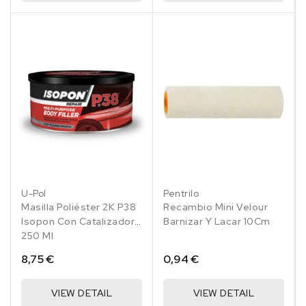
U-Pol
Pentrilo
Masilla Poliéster 2K P38
Recambio Mini Velour
Isopon Con Catalizador
Barnizar Y Lacar 10Cm
250 Ml
8,75 €
0,94 €
VIEW DETAIL
VIEW DETAIL