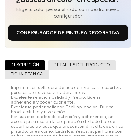
Elige tu color personalizado con nuestro nuevo
configurador
CONFIGURADOR DE PINTURA DECORATIVA
DESCRIPCIÓN
DETALLES DEL PRODUCTO
FICHA TÉCNICA
Imprimación selladora de uso general para soportes
porosos como yeso y madera nueva.
Excelente relación Calidad / Precio. Buena
adherencia y poder cubriente.
Excelente poder sellador. Fácil aplicación. Buena
brochabilidad y nivelación.
Por sus cualidades de cubrición y adherencia, se
aconseja su uso en la preparación de todo tipo de
superficies porosas que presenten dificultades en su
pintado, tales como: Ladrillos, Yesos, superficies con