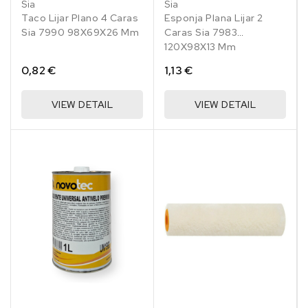
Sia
Sia
Taco Lijar Plano 4 Caras
Esponja Plana Lijar 2
Sia 7990 98X69X26 Mm
Caras Sia 7983
120X98X13 Mm
0,82 €
1,13 €
VIEW DETAIL
VIEW DETAIL