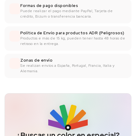
Formas de pago disponibles
Puede realizar el pago mediante PayPal, Tarjeta de
crédito, Bizum o transferencia bancaría.
Política de Envío para productos ADR (Peligrosos)
Productos e más de 15 kg, pueden tener hasta 48 horas de
retraso en la entrega.
Zonas de envío
Se realizan envíos a España, Portugal, Francia, Italia y
Alemania.
¿Buscas un color en especial?