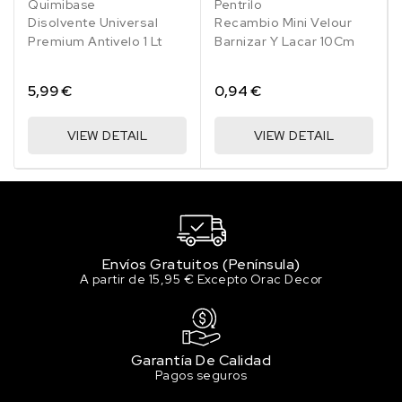
Quimibase
Pentrilo
Disolvente Universal
Recambio Mini Velour
Premium Antivelo 1 Lt
Barnizar Y Lacar 10Cm
5,99 €
0,94 €
VIEW DETAIL
VIEW DETAIL
Envíos Gratuitos (Península)
A partir de 15,95 € Excepto Orac Decor
Garantía De Calidad
Pagos seguros