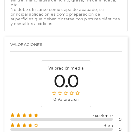
salitre, manchadas de humo, grasa, madera nueva,
etc.
No debe utilizarse como capa de acabado, su
principal aplicación es como preparación de
superficies que deban pintarse con pinturas plásticas
y esmaltes alcidicos.
VALORACIONES
Valoración media
0.0
0 Valoración
Excelente
0
Bien
0