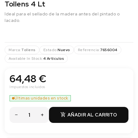
Tollens 4 Lt
Ideal para el sellado de la madera antes del pintado o
lacado.
Marca:
Tollens
Estado:
Nuevo
Referencia:
7656004
Available In Stock:
4 Artículos
64,48 €
Impuestos incluidos
Últimas unidades en stock
AÑADIR AL CARRITO
