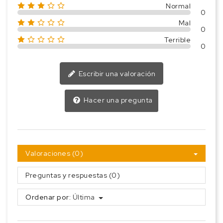
Normal
0
Mal
0
Terrible
0
Escribir una valoración
Hacer una pregunta
Valoraciones (0)
Preguntas y respuestas (0)
Ordenar por:
Última