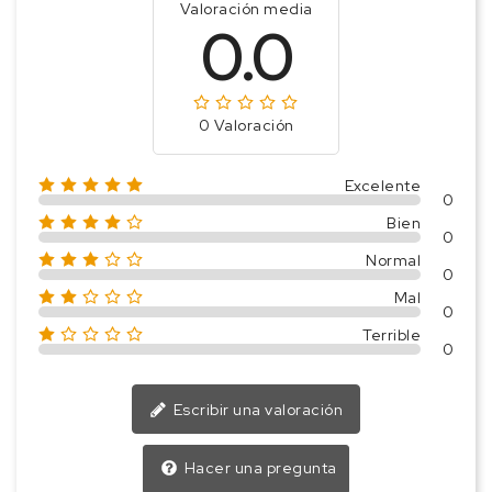
Valoración media
0.0
0 Valoración
Excelente
0
Bien
0
Normal
0
Mal
0
Terrible
0
Escribir una valoración
Hacer una pregunta