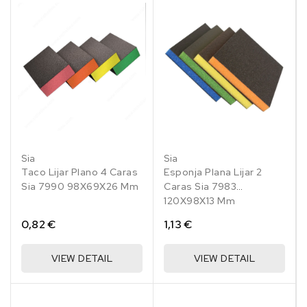
Sia
Sia
Taco Lijar Plano 4 Caras
Esponja Plana Lijar 2
Sia 7990 98X69X26 Mm
Caras Sia 7983
120X98X13 Mm
0,82 €
1,13 €
VIEW DETAIL
VIEW DETAIL