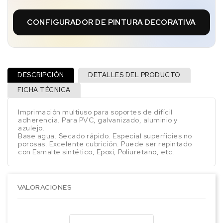
CONFIGURADOR DE PINTURA DECORATIVA
DESCRIPCIÓN
DETALLES DEL PRODUCTO
FICHA TÉCNICA
Imprimación multiuso para soportes de difícil
adherencia. Para PVC, galvanizado, aluminio y
azulejo.
Base agua. Secado rápido. Especial superficies no
porosas. Excelente cubrición. Puede ser repintado
con Esmalte sintético, Epoxi, Poliuretano, etc.
VALORACIONES