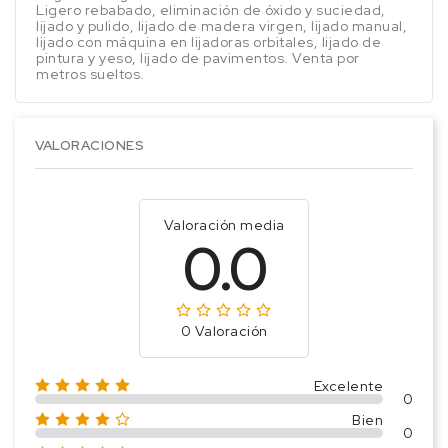
Ligero rebabado, eliminación de óxido y suciedad,
lijado y pulido, lijado de madera virgen, lijado manual,
lijado con máquina en lijadoras orbitales, lijado de
pintura y yeso, lijado de pavimentos. Venta por
metros sueltos.
VALORACIONES
Valoración media
0.0
0 Valoración
Excelente
0
Bien
0