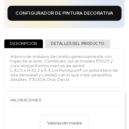
CONFIGURADOR DE PINTURA DECORATIVA
DESCRIPCIÓN
DETALLES DEL PRODUCTO
Adorno de moldura decorado generosamente con
hojas de acanto. Combínalo con el modelo P3020 y
crea elegantísimos marcos de pared.
L 42,5 x H 42,2 x A 4 cm Purotouch® un poliuretano de
alta densidad y calidad con el que crear pequeños
detalles. P3020A Orac Decor.
VALORACIONES
Valoración media