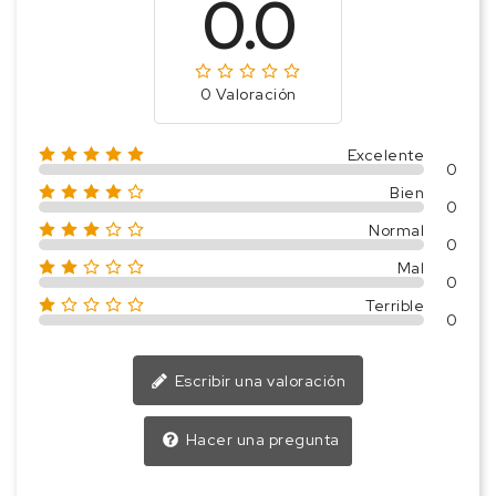
0.0
0 Valoración
Excelente
0
Bien
0
Normal
0
Mal
0
Terrible
0
Escribir una valoración
Hacer una pregunta