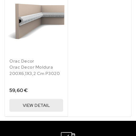
Orac Decor
Orac Decor Moldura
200X6,1X3,2 Cm P3020
59,60 €
VIEW DETAIL