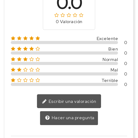
0.0
0 Valoración
Excelente
0
Bien
0
Normal
0
Mal
0
Terrible
0
Escribir una valoración
Hacer una pregunta