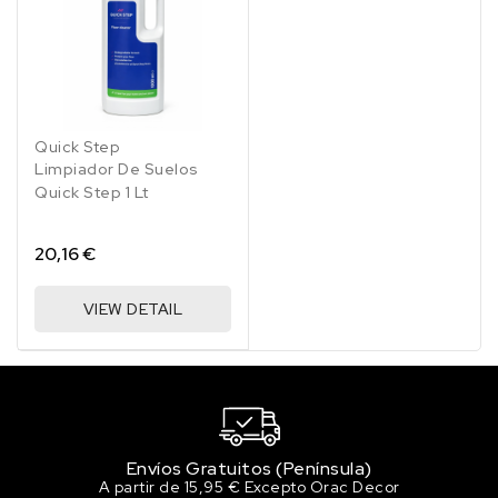
Quick Step
Limpiador De Suelos
Quick Step 1 Lt
20,16 €
VIEW DETAIL
Envíos Gratuitos (Península)
A partir de 15,95 € Excepto Orac Decor