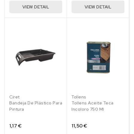
VIEW DETAIL
VIEW DETAIL
Ciret
Tollens
Bandeja De Plástico Para
Tollens Aceite Teca
Pintura
Incoloro 750 Ml
1,17 €
11,50 €