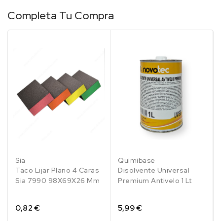
Completa Tu Compra
Sia
Quimibase
Taco Lijar Plano 4 Caras
Disolvente Universal
Sia 7990 98X69X26 Mm
Premium Antivelo 1 Lt
0,82 €
5,99 €