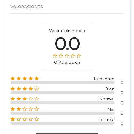
VALORACIONES
Valoración media
0.0
0 Valoración
Excelente
0
Bien
0
Normal
0
Mal
0
Terrible
0