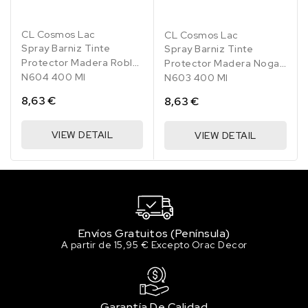
CL Cosmos Lac
CL Cosmos Lac
Spray Barniz Tinte
Spray Barniz Tinte
Protector Madera Roble
Protector Madera Nogal
N604 400 Ml
N603 400 Ml
8,63 €
8,63 €
VIEW DETAIL
VIEW DETAIL
Envíos Gratuitos (Península)
A partir de 15,95 € Excepto Orac Decor
Garantía De Calidad