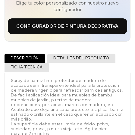
Elige tu color personalizado con nuestro nuevo
configurador
CONFIGURADOR DE PINTURA DECORATIVA
DESCRIPCIÓN
DETALLES DEL PRODUCTO
FICHA TÉCNICA
Spray de barniz tinte protector de madera de
acabado semi transparente ideal para la protección
de madera virgen o para refrescar barnices antiguos.
De fácil aplicación ideal para muebles de bambú,
muebles de jardín, puertas de madera,
decoraciones, persianas, marcos de madera, etc..
Acabado que deja una capa protectora. aplicar barniz
satinado o brillante en el caso querer un acabado con
más brillo.
La superficie debe estar limpia de óxido, polvo,
suciedad, grasa, pintura vieja, etc. Agitar bien
durante 2 minutos.