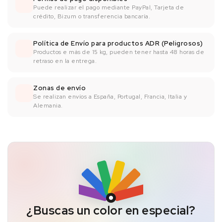
Puede realizar el pago mediante PayPal, Tarjeta de
crédito, Bizum o transferencia bancaría.
Política de Envío para productos ADR (Peligrosos)
Productos e más de 15 kg, pueden tener hasta 48 horas de
retraso en la entrega.
Zonas de envío
Se realizan envíos a España, Portugal, Francia, Italia y
Alemania.
¿Buscas un color en especial?