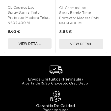
CL Cosmos Lac
CL Cosmos Lac
Spray Barniz Tinte
Spray Barniz Tinte
Protector Madera Teka
Protector Madera Roble
N607 400 Ml
N604 400 Ml
8,63 €
8,63 €
VIEW DETAIL
VIEW DETAIL
Envíos Gratuitos (Península)
A partir de 15,95 € Excepto Orac Decor
Garantía De Calidad
Pagos seguros