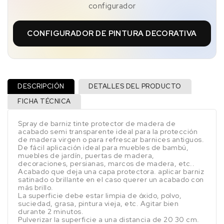
configurador
CONFIGURADOR DE PINTURA DECORATIVA
DESCRIPCIÓN
DETALLES DEL PRODUCTO
FICHA TÉCNICA
Spray de barniz tinte protector de madera de
acabado semi transparente ideal para la protección
de madera virgen o para refrescar barnices antiguos.
De fácil aplicación ideal para muebles de bambú,
muebles de jardín, puertas de madera,
decoraciones, persianas, marcos de madera, etc..
Acabado que deja una capa protectora. aplicar barniz
satinado o brillante en el caso querer un acabado con
más brillo.
La superficie debe estar limpia de óxido, polvo,
suciedad, grasa, pintura vieja, etc. Agitar bien
durante 2 minutos.
Pulverizar la superficie a una distancia de 20 30 cm.