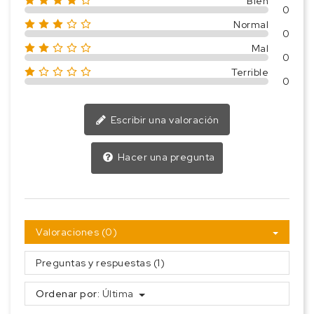
Bien
0
Normal
0
Mal
0
Terrible
0
Escribir una valoración
Hacer una pregunta
Valoraciones (0)
Preguntas y respuestas (1)
Ordenar por:
Última