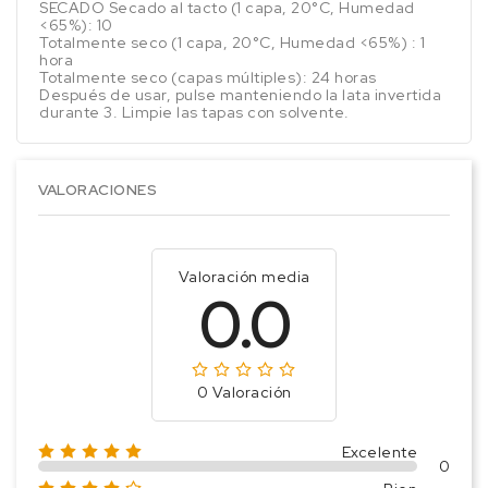
SECADO Secado al tacto (1 capa, 20°C, Humedad
<65%): 10
Totalmente seco (1 capa, 20°C, Humedad <65%) : 1
hora
Totalmente seco (capas múltiples): 24 horas
Después de usar, pulse manteniendo la lata invertida
durante 3. Limpie las tapas con solvente.
VALORACIONES
Valoración media
0.0
0 Valoración
Excelente
0