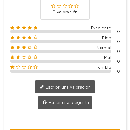
0 Valoración
Excelente
0
Bien
0
Normal
0
Mal
0
Terrible
0
Escribir una valoración
Hacer una pregunta