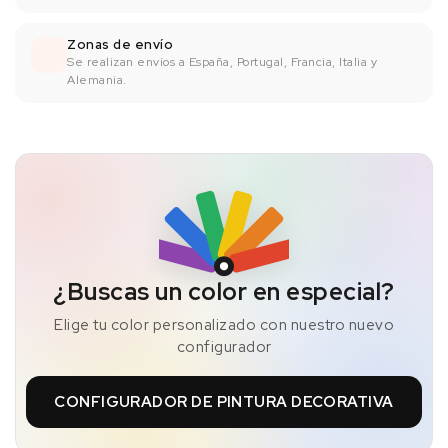
Zonas de envío
Se realizan envíos a España, Portugal, Francia, Italia y
Alemania.
¿Buscas un color en especial?
Elige tu color personalizado con nuestro nuevo
configurador
CONFIGURADOR DE PINTURA DECORATIVA