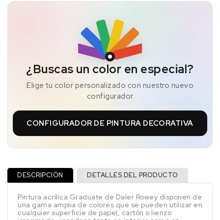
¿Buscas un color en especial?
Elige tu color personalizado con nuestro nuevo
configurador
CONFIGURADOR DE PINTURA DECORATIVA
DESCRIPCIÓN
DETALLES DEL PRODUCTO
Pintura acrílica Graduate de Daler Rowey disponen de
una gama amplia de colores que se pueden utilizar en
cualquier superficie de papel, cartón o lienzo