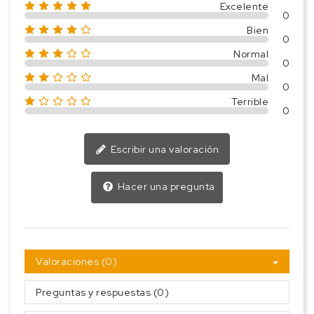
Excelente
0
Bien
0
Normal
0
Mal
0
Terrible
0
Escribir una valoración
Hacer una pregunta
Valoraciones (0)
Preguntas y respuestas (0)