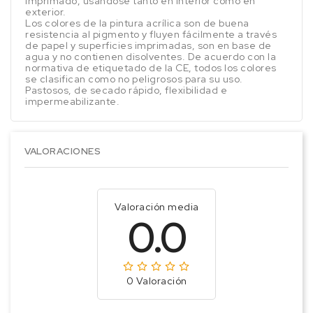
imprimado, usandose tanto en interior como en
exterior.
Los colores de la pintura acrílica son de buena
resistencia al pigmento y fluyen fácilmente a través
de papel y superficies imprimadas, son en base de
agua y no contienen disolventes. De acuerdo con la
normativa de etiquetado de la CE, todos los colores
se clasifican como no peligrosos para su uso.
Pastosos, de secado rápido, flexibilidad e
impermeabilizante.
VALORACIONES
Valoración media
0.0
0 Valoración