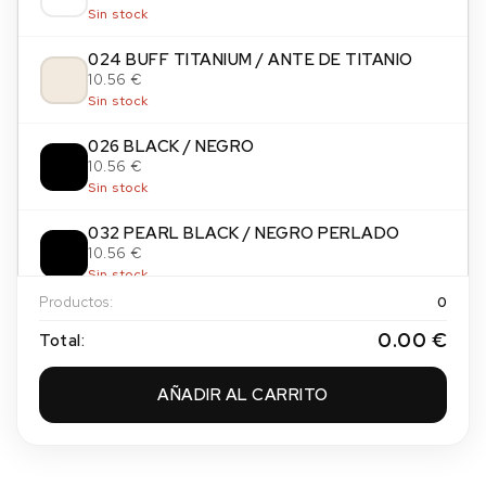
Sin stock
024 BUFF TITANIUM / ANTE DE TITANIO
10.56 €
Sin stock
026 BLACK / NEGRO
10.56 €
Sin stock
032 PEARL BLACK / NEGRO PERLADO
10.56 €
Sin stock
Productos:
0
065 PAYNES GREY / GRIS DE PAYNE
0.00 €
Total:
10.56 €
Sin stock
AÑADIR AL CARRITO
084 NEUTRAL GREY / GRIS NEUTRO
10.56 €
Sin stock