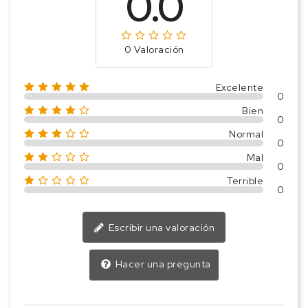
0.0
0 Valoración
Excelente
0
Bien
0
Normal
0
Mal
0
Terrible
0
Escribir una valoración
Hacer una pregunta