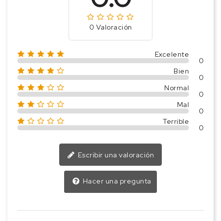
0 Valoración
Excelente
0
Bien
0
Normal
0
Mal
0
Terrible
0
Escribir una valoración
Hacer una pregunta