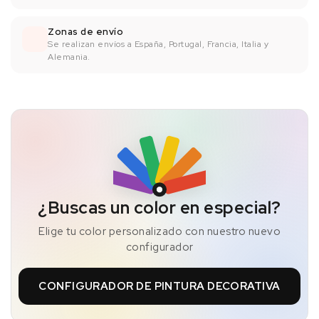
Zonas de envío
Se realizan envíos a España, Portugal, Francia, Italia y
Alemania.
¿Buscas un color en especial?
Elige tu color personalizado con nuestro nuevo
configurador
CONFIGURADOR DE PINTURA DECORATIVA