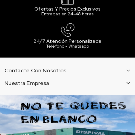
Ofertas Y Precios Exclusivos
Entregas en 24-48 horas
24/7 Atención Personalizada
Teléfono - Whatsapp
Contacte Con Nosotros
Nuestra Empresa