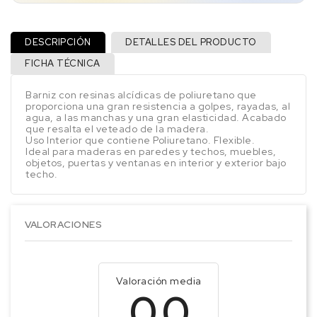
DESCRIPCIÓN
DETALLES DEL PRODUCTO
FICHA TÉCNICA
Barniz con resinas alcídicas de poliuretano que
proporciona una gran resistencia a golpes, rayadas, al
agua, a las manchas y una gran elasticidad. Acabado
que resalta el veteado de la madera.
Uso Interior que contiene Poliuretano. Flexible.
Ideal para maderas en paredes y techos, muebles,
objetos, puertas y ventanas en interior y exterior bajo
techo.
VALORACIONES
Valoración media
0.0