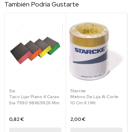
También Podría Gustarte
Sia
Starcke
Taco Lijar Plano 4 Caras
Metros De Lija Al Corte
Sia 7990 98X69X26 Mm
10 Cm X 1 Mt
0,82 €
2,00 €