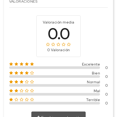
VALORACIONES
Valoración media
0.0
0 Valoración
Excelente
0
Bien
0
Normal
0
Mal
0
Terrible
0