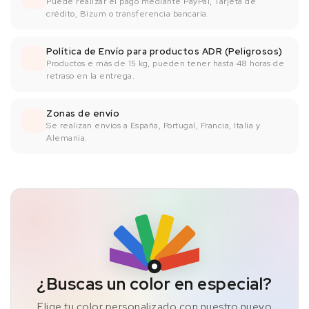
Puede realizar el pago mediante PayPal, Tarjeta de
crédito, Bizum o transferencia bancaría.
Política de Envío para productos ADR (Peligrosos)
Productos e más de 15 kg, pueden tener hasta 48 horas de
retraso en la entrega.
Zonas de envío
Se realizan envíos a España, Portugal, Francia, Italia y
Alemania.
¿Buscas un color en especial?
Elige tu color personalizado con nuestro nuevo