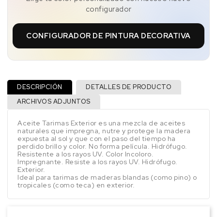
configurador
CONFIGURADOR DE PINTURA DECORATIVA
DESCRIPCIÓN
DETALLES DE PRODUCTO
ARCHIVOS ADJUNTOS
Aceite Tarimas Exterior es una mezcla de aceites
naturales que impregna, nutre y protege la madera
expuesta al sol y que con el paso del tiempo ha
perdido brillo y color. No forma película. Hidrófugo.
Resistente a los rayos UV. Color Incoloro.
Impregnante. Resiste a los rayos UV. Hidrófugo.
Exterior.
Ideal para tarimas de maderas blandas (como pino) o
tropicales (como teca) en exterior.