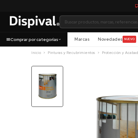
Marcas
Novedades
Comprar por categorías
NUEVO
Inicio
Pinturas y Recubrimientos
Protección y Acaba