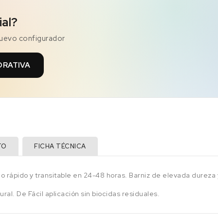
ial?
nuevo configurador
ORATIVA
TO
FICHA TÉCNICA
rápido y transitable en 24-48 horas. Barniz de elevada dureza y f
al. De Fácil aplicación sin biocidas residuales.