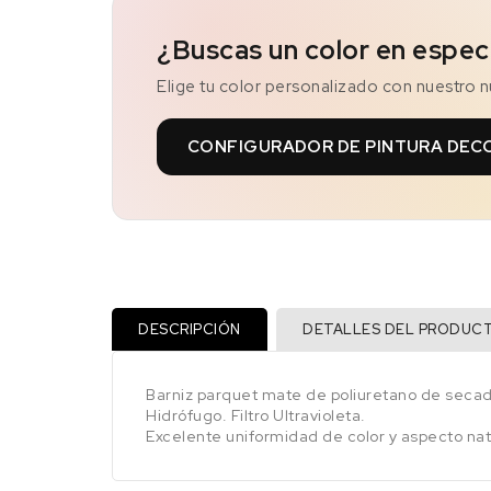
¿Buscas un color en espec
Elige tu color personalizado con nuestro 
CONFIGURADOR DE PINTURA DEC
DESCRIPCIÓN
DETALLES DEL PRODUC
Barniz parquet mate de poliuretano de secado 
Hidrófugo. Filtro Ultravioleta.
Excelente uniformidad de color y aspecto natur