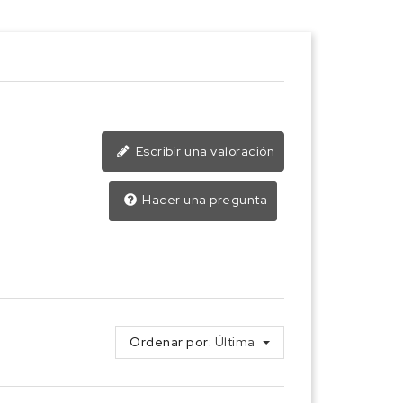
Escribir una valoración
Hacer una pregunta
Ordenar por:
Última