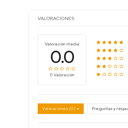
VALORACIONES
Valoración media
0.0
0 Valoración
Valoraciones (0)
Preguntas y respu