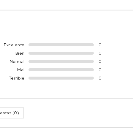
Excelente
0
Bien
0
Normal
0
Mal
0
Terrible
0
estas (0)