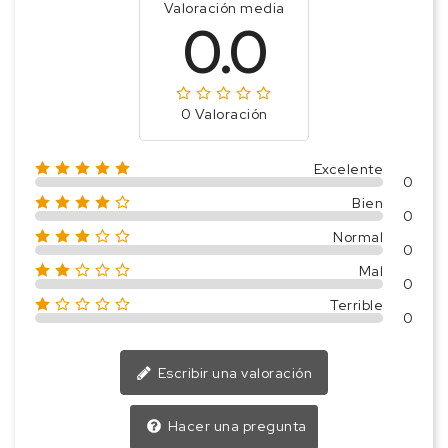
Valoración media
0.0
0 Valoración
Excelente
0
Bien
0
Normal
0
Mal
0
Terrible
0
Escribir una valoración
Hacer una pregunta