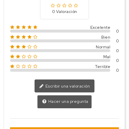
0 Valoración
Excelente
0
Bien
0
Normal
0
Mal
0
Terrible
0
Escribir una valoración
Hacer una pregunta