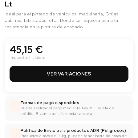
Lt
Ideal para el pintado de vehículos, maquinaria, Grúas,
cabinas, fabricados, etc.. Donde se requiera una alta
resistencia en la pintura de acabado
45,15 €
Impuestos incluidos
VER VARIACIONES
Formas de pago disponibles
Puede realizar el pago mediante PayPal, Tarjeta de
crédito, Bizum o transferencia bancaría.
Política de Envío para productos ADR (Peligrosos)
Productos e más de 15 kg, pueden tener hasta 48 horas de