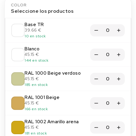
COLOR
Seleccione los productos
Base TR
39.66 €
10 en stock
Blanco
45.15 €
144 en stock
RAL 1000 Beige verdoso
45.15 €
185 en stock
RAL 1001 Beige
45.15 €
166 en stock
RAL 1002 Amarillo arena
45.15 €
181 en stock