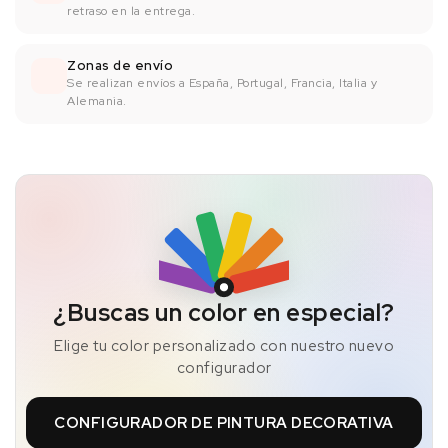
retraso en la entrega.
Zonas de envío
Se realizan envíos a España, Portugal, Francia, Italia y
Alemania.
¿Buscas un color en especial?
Elige tu color personalizado con nuestro nuevo
configurador
CONFIGURADOR DE PINTURA DECORATIVA