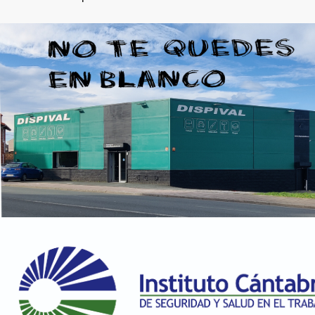
195 en stock
RAL 1024 Amarillo ocre
45.15 €
198 en stock
RAL 1027 Amarillo curry
45.15 €
200 en stock
RAL 1028 Amarillo melón
45.15 €
200 en stock
RAL 1032 Amarillo retama
45.15 €
200 en stock
RAL 1033 Amarillo dalia
45.15 €
195 en stock