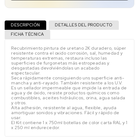
DESCRIPCIÓN
DETALLES DEL PRODUCTO
FICHA TÉCNICA
Recubrimiento pintura de uretano 2K duradero, súper
resistente contra el oxido corrosión, sal, humedad y
temperaturas extremas, restaura incluso las
superficies de furgonetas más estropeadas y
desgastadas devolviéndolas un acabado
espectacular.
Seca rápidamente consiguiendo uns superficie anti-
mancha y anti-rayado. También resistente a los U.V.
Es un sellador impermeable que impide la entrada de
agua y de óxido, resiste productos químicos como
combustibles, aceites hidráulicos, orina, agua salada
y otros.
Alta adhesión, resistente al agua, flexible, ayuda
amortiguar sonidos y vibraciones. Fácil y rápido de
usar.
El Kit contiene 1 x 750ml botellas de color carta RAL y 1
x 250 ml endurecedor.