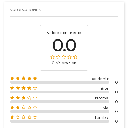
VALORACIONES
Valoración media
0.0
0 Valoración
Excelente
0
Bien
0
Normal
0
Mal
0
Terrible
0