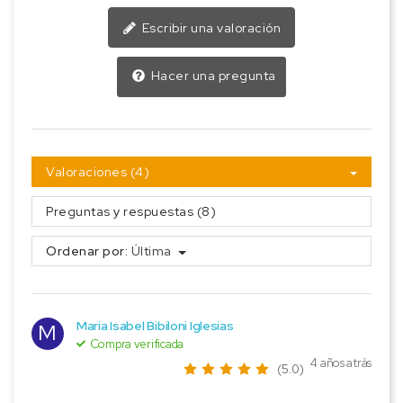
Escribir una valoración
Hacer una pregunta
Valoraciones (4)
Preguntas y respuestas (8)
Ordenar por:
Última
Maria Isabel Bibiloni Iglesias
M
Compra verificada
4 años atrás
(5.0)
-