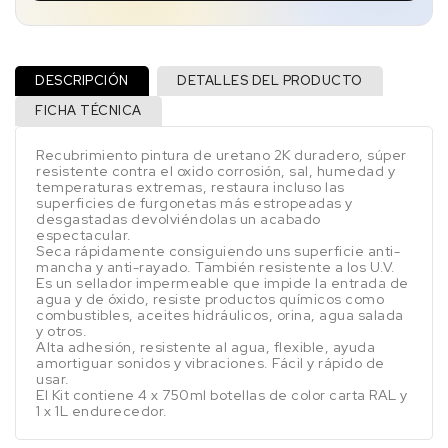
DESCRIPCIÓN
DETALLES DEL PRODUCTO
FICHA TÉCNICA
Recubrimiento pintura de uretano 2K duradero, súper
resistente contra el oxido corrosión, sal, humedad y
temperaturas extremas, restaura incluso las
superficies de furgonetas más estropeadas y
desgastadas devolviéndolas un acabado
espectacular.
Seca rápidamente consiguiendo uns superficie anti-
mancha y anti-rayado. También resistente a los U.V.
Es un sellador impermeable que impide la entrada de
agua y de óxido, resiste productos químicos como
combustibles, aceites hidráulicos, orina, agua salada
y otros.
Alta adhesión, resistente al agua, flexible, ayuda
amortiguar sonidos y vibraciones. Fácil y rápido de
usar.
El Kit contiene 4 x 750ml botellas de color carta RAL y
1 x 1L endurecedor.