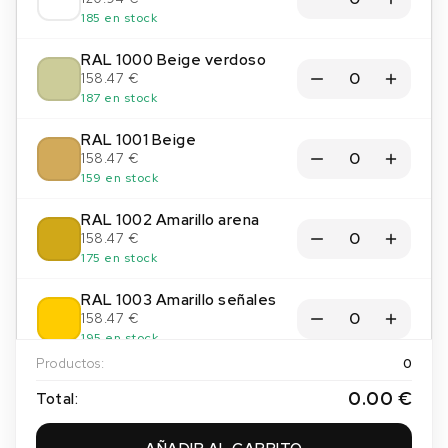
185 en stock
RAL 1000 Beige verdoso
158.47 €
187 en stock
RAL 1001 Beige
158.47 €
159 en stock
RAL 1002 Amarillo arena
158.47 €
175 en stock
RAL 1003 Amarillo señales
158.47 €
195 en stock
Productos:
0
RAL 1004 Amarillo oro
0.00 €
Total:
158.47 €
198 en stock