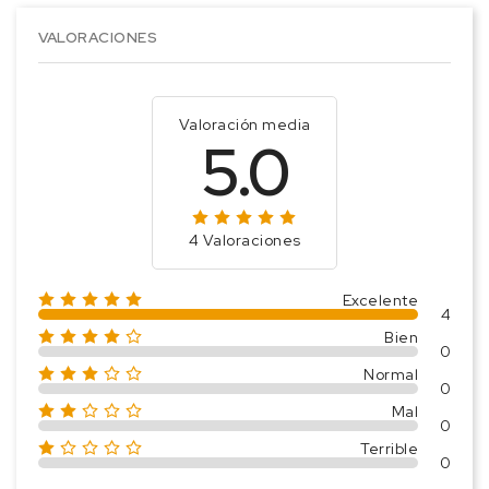
VALORACIONES
Valoración media
5.0
4 Valoraciones
Excelente
4
Bien
0
Normal
0
Mal
0
Terrible
0