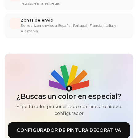
retraso en la entrega.
Zonas de envío
Se realizan envíos a España, Portugal, Francia, Italia y
Alemania.
¿Buscas un color en especial?
Elige tu color personalizado con nuestro nuevo
configurador
CONFIGURADOR DE PINTURA DECORATIVA