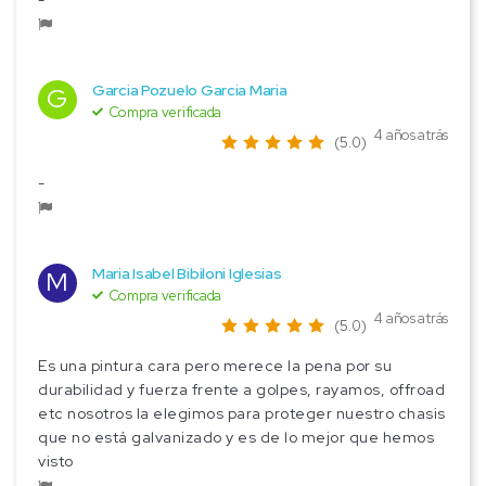
Garcia Pozuelo Garcia Maria
G
Compra verificada
4 años atrás
(5.0)
-
Maria Isabel Bibiloni Iglesias
M
Compra verificada
4 años atrás
(5.0)
Es una pintura cara pero merece la pena por su
durabilidad y fuerza frente a golpes, rayamos, offroad
etc nosotros la elegimos para proteger nuestro chasis
que no está galvanizado y es de lo mejor que hemos
visto