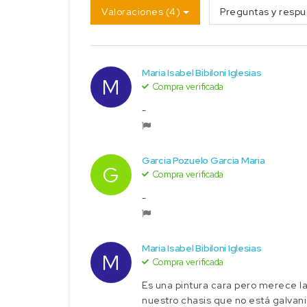
Valoraciones (4)
Preguntas y respu
Maria Isabel Bibiloni Iglesias
M
Compra verificada
-
Garcia Pozuelo Garcia Maria
G
Compra verificada
-
Maria Isabel Bibiloni Iglesias
M
Compra verificada
Es una pintura cara pero merece la
nuestro chasis que no está galvan