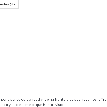
estas (8)
 pena por su durabilidad y fuerza frente a golpes, rayamos, offr
izado y es de lo mejor que hemos visto