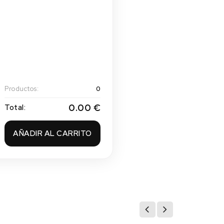
Productos:
0
0.00 €
Total:
AÑADIR AL CARRITO