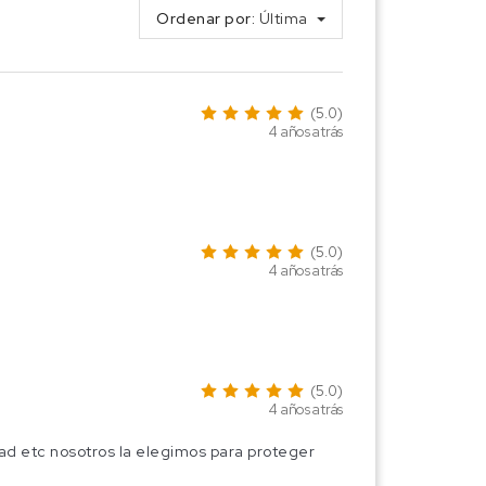
Ordenar por:
Última
(5.0)
4 años atrás
(5.0)
4 años atrás
(5.0)
4 años atrás
oad etc nosotros la elegimos para proteger