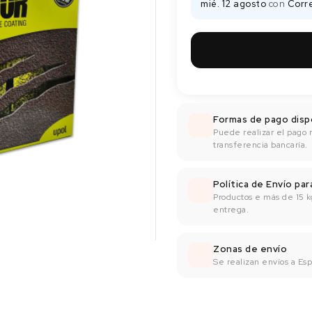
mié. 12 agosto
con
Corr
Formas de pago disp
Puede realizar el pago 
transferencia bancaría.
Política de Envío pa
Productos e más de 15 k
entrega.
Zonas de envío
Se realizan envíos a Espa