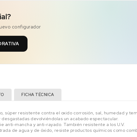
ial?
nuevo configurador
ORATIVA
TO
FICHA TÉCNICA
, súper resistente contra el oxido corrosión, sal, humedad y tem
y desgastadas devolviéndolas un acabado espectacular.
e anti-mancha y anti-rayado. También resistente a los U.V.
rada de agua y de óxido, resiste productos químicos como combus