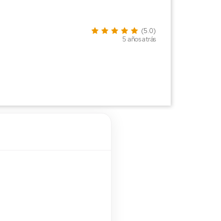
(5.0)
5 años atrás