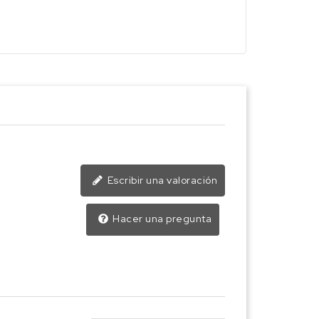
Escribir una valoración
Hacer una pregunta