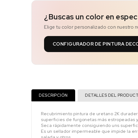
¿Buscas un color en espec
Elige tu color personalizado con nuestro 
CONFIGURADOR DE PINTURA DEC
DESCRIPCIÓN
DETALLES DEL PRODUC
Recubrimiento pintura de uretano 2K duradero
superficies de furgonetas más estropeadas 
Seca rápidamente consiguiendo uns superfici
Es un sellador impermeable que impide la ent
salada y otros.