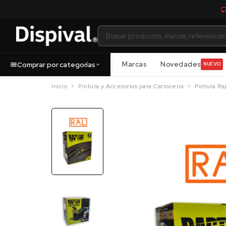
Marcas
Novedades
Comprar por categorías
NUEVO
Inicio
Pintura y Accesorios para Carrocería
Pintura Ra