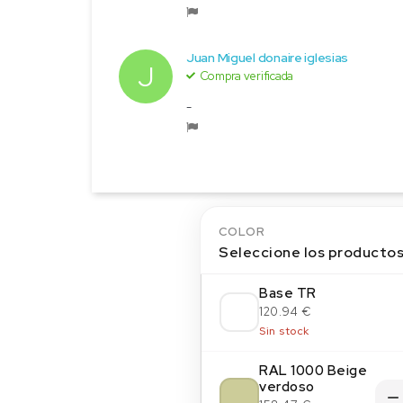
Juan Miguel donaire iglesias
J
Compra verificada
-
COLOR
Seleccione los producto
Base TR
120.94 €
Sin stock
RAL 1000 Beige
verdoso