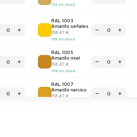
159 en stock
RAL 1003
Amarillo señales
158.47 €
195 en stock
RAL 1005
Amarillo miel
158.47 €
199 en stock
RAL 1007
Amarillo narciso
158.47 €
198 en stock
RAL 1012 Amarillo limón
158.47 €
Sin stock
(1)
(1)