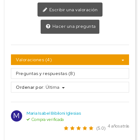
Escribir una valoración
Hacer una pregunta
Valoraciones (4)
Preguntas y respuestas (8)
Ordenar por:
Última
Maria Isabel Bibiloni Iglesias
M
Compra verificada
4 años atrás
(5.0)
-