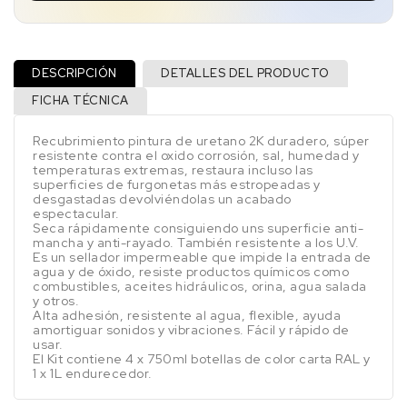
DESCRIPCIÓN
DETALLES DEL PRODUCTO
FICHA TÉCNICA
Recubrimiento pintura de uretano 2K duradero, súper
resistente contra el oxido corrosión, sal, humedad y
temperaturas extremas, restaura incluso las
superficies de furgonetas más estropeadas y
desgastadas devolviéndolas un acabado
espectacular.
Seca rápidamente consiguiendo uns superficie anti-
mancha y anti-rayado. También resistente a los U.V.
Es un sellador impermeable que impide la entrada de
agua y de óxido, resiste productos químicos como
combustibles, aceites hidráulicos, orina, agua salada
y otros.
Alta adhesión, resistente al agua, flexible, ayuda
amortiguar sonidos y vibraciones. Fácil y rápido de
usar.
El Kit contiene 4 x 750ml botellas de color carta RAL y
1 x 1L endurecedor.