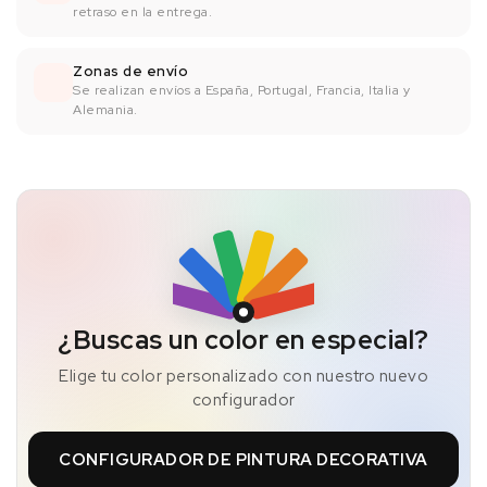
retraso en la entrega.
Zonas de envío
Se realizan envíos a España, Portugal, Francia, Italia y
Alemania.
¿Buscas un color en especial?
Elige tu color personalizado con nuestro nuevo
configurador
CONFIGURADOR DE PINTURA DECORATIVA