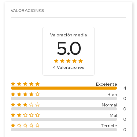
VALORACIONES
Valoración media
5.0
4 Valoraciones
Excelente
4
Bien
0
Normal
0
Mal
0
Terrible
0