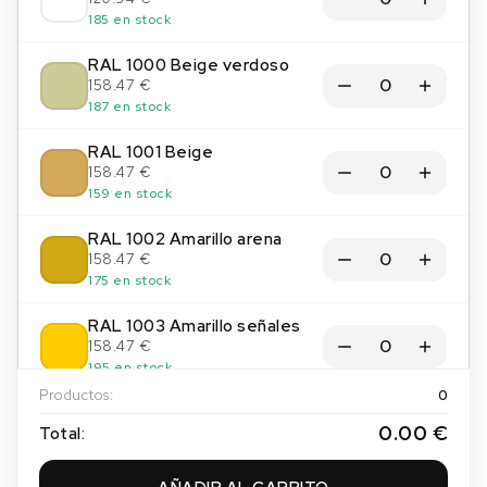
185 en stock
RAL 1000 Beige verdoso
158.47 €
187 en stock
RAL 1001 Beige
158.47 €
159 en stock
RAL 1002 Amarillo arena
158.47 €
175 en stock
RAL 1003 Amarillo señales
158.47 €
195 en stock
Productos:
0
RAL 1004 Amarillo oro
0.00 €
Total:
158.47 €
198 en stock