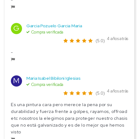
Garcia Pozuelo Garcia Maria
G
Compra verificada
4 años atrás
(5.0)
-
Maria Isabel Bibiloni Iglesias
M
Compra verificada
4 años atrás
(5.0)
Es una pintura cara pero merece la pena por su
durabilidad y fuerza frente a golpes, rayamos, offroad
etc nosotros la elegimos para proteger nuestro chasis
que no está galvanizado y es de lo mejor que hemos
visto