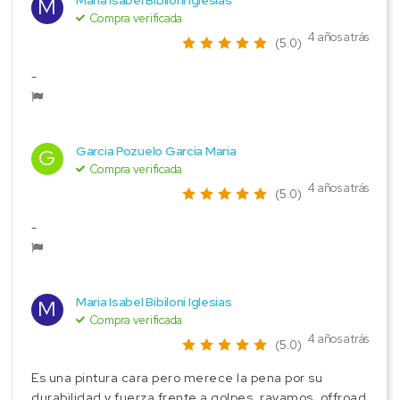
Maria Isabel Bibiloni Iglesias
M
Compra verificada
4 años atrás
(5.0)
-
Garcia Pozuelo Garcia Maria
G
Compra verificada
4 años atrás
(5.0)
-
Maria Isabel Bibiloni Iglesias
M
Compra verificada
4 años atrás
(5.0)
Es una pintura cara pero merece la pena por su
durabilidad y fuerza frente a golpes, rayamos, offroad