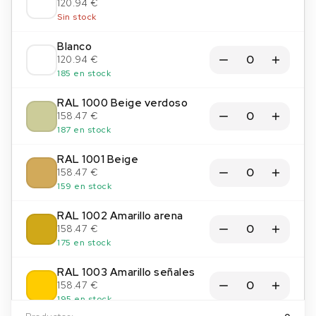
120.94 €
Sin stock
Blanco
120.94 €
185 en stock
RAL 1000 Beige verdoso
158.47 €
187 en stock
RAL 1001 Beige
158.47 €
159 en stock
RAL 1002 Amarillo arena
158.47 €
175 en stock
RAL 1003 Amarillo señales
158.47 €
195 en stock