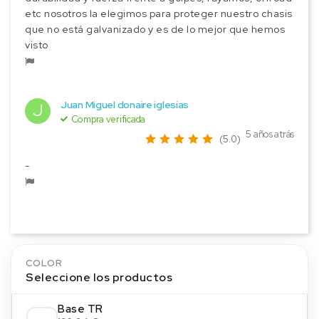
etc nosotros la elegimos para proteger nuestro chasis
que no está galvanizado y es de lo mejor que hemos
visto
Juan Miguel donaire iglesias
J
Compra verificada
5 años atrás
(5.0)
-
COLOR
Seleccione los productos
Base TR