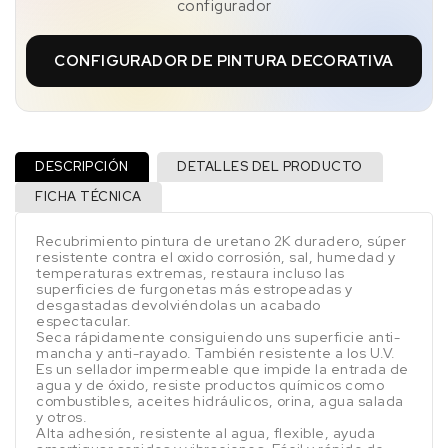
configurador
CONFIGURADOR DE PINTURA DECORATIVA
DESCRIPCIÓN
DETALLES DEL PRODUCTO
FICHA TÉCNICA
Recubrimiento pintura de uretano 2K duradero, súper
resistente contra el oxido corrosión, sal, humedad y
temperaturas extremas, restaura incluso las
superficies de furgonetas más estropeadas y
desgastadas devolviéndolas un acabado
espectacular.
Seca rápidamente consiguiendo uns superficie anti-
mancha y anti-rayado. También resistente a los U.V.
Es un sellador impermeable que impide la entrada de
agua y de óxido, resiste productos químicos como
combustibles, aceites hidráulicos, orina, agua salada
y otros.
Alta adhesión, resistente al agua, flexible, ayuda