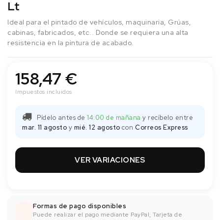
Lt
Ideal para el pintado de vehículos, maquinaria, Grúas,
cabinas, fabricados, etc.. Donde se requiera una alta
resistencia en la pintura de acabado.
158,47 €
Impuestos incluidos
Pídelo antes de
14:00 de mañana
y recíbelo
entre
mar. 11 agosto
y
mié. 12 agosto
con
Correos Express
VER VARIACIONES
Formas de pago disponibles
Puede realizar el pago mediante PayPal, Tarjeta de