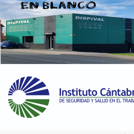
RAL 1027 Amarillo curry
158.47 €
196 en stock
RAL 1028 Amarillo melón
158.47 €
200 en stock
RAL 1032 Amarillo retama
158.47 €
198 en stock
RAL 1033 Amarillo dalia
158.47 €
198 en stock
RAL 1034 Amarillo pastel
158.47 €
200 en stock
RAL 1037 Amarillo sol