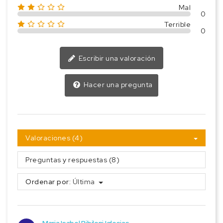
Mal
0
Terrible
0
Escribir una valoración
Hacer una pregunta
Valoraciones (4)
Preguntas y respuestas (8)
Ordenar por:
Última