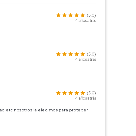
(5.0)
4 años atrás
(5.0)
4 años atrás
(5.0)
4 años atrás
oad etc nosotros la elegimos para proteger