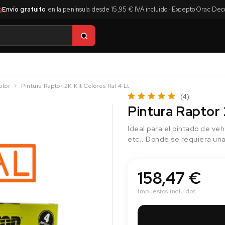
Envío gratuito
en la península desde 15,95 € IVA incluido · Excepto Orac Dec
ptor
Pintura Raptor 2K Kit Colores Ral 4 Lt
(4)
Pintura Raptor 
Ideal para el pintado de veh
etc.. Donde se requiera una
158,47 €
Impuestos incluidos