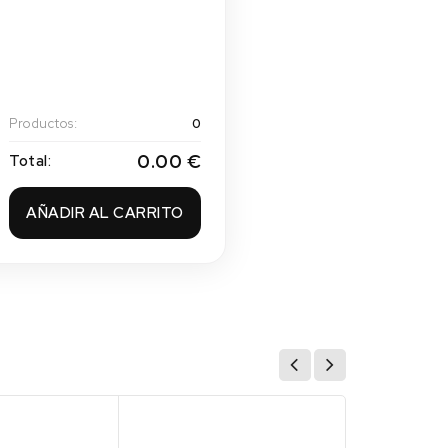
Productos:
0
0.00 €
Total:
AÑADIR AL CARRITO