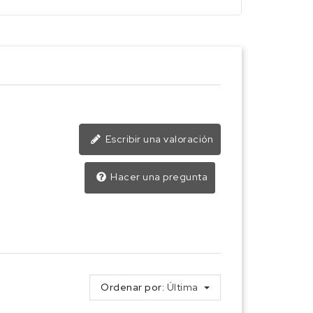
Escribir una valoración
Hacer una pregunta
Ordenar por:
Última