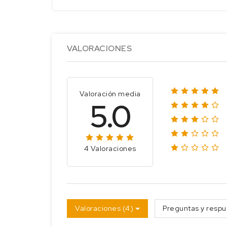
VALORACIONES
Valoración media
5.0
4 Valoraciones
Valoraciones (4)
Preguntas y respu