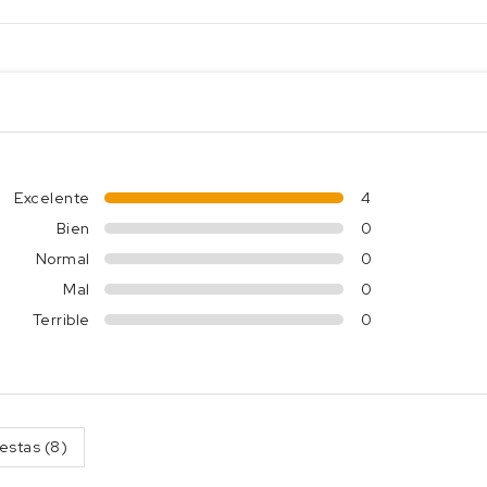
Excelente
4
Bien
0
Normal
0
Mal
0
Terrible
0
estas (8)