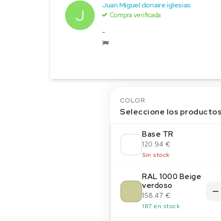
Juan Miguel donaire iglesias
J
Compra verificada
-
COLOR
Seleccione los producto
Base TR
120.94 €
Sin stock
RAL 1000 Beige
verdoso
158.47 €
187 en stock