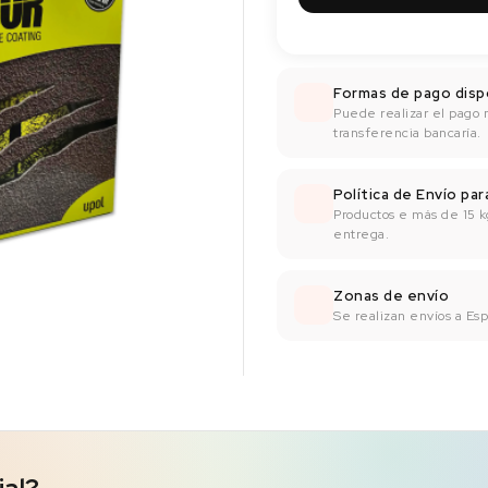
Formas de pago disp
Puede realizar el pago 
transferencia bancaría.
Política de Envío pa
Productos e más de 15 k
entrega.
Zonas de envío
Se realizan envíos a Espa