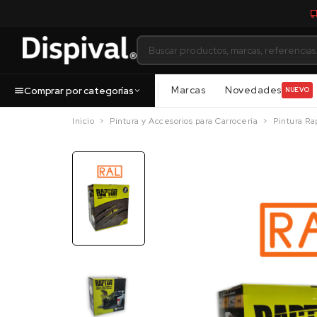
Marcas
Novedades
Comprar por categorías
NUEVO
Inicio
Pintura y Accesorios para Carrocería
Pintura Ra