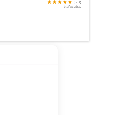
(5.0)
5 años atrás