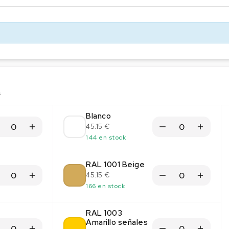
s
Blanco
45.15 €
144 en stock
RAL 1001 Beige
45.15 €
166 en stock
RAL 1003
Amarillo señales