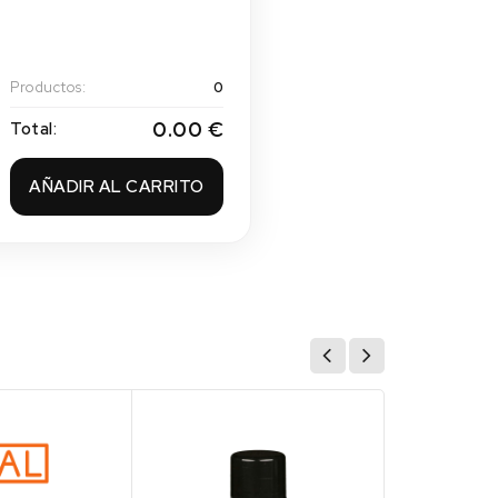
Productos:
0
0.00 €
Total:
AÑADIR AL CARRITO
(4)