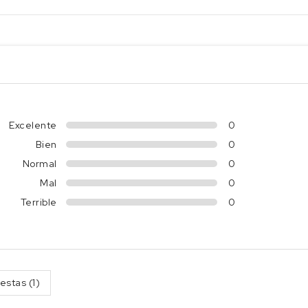
Excelente
0
Bien
0
Normal
0
Mal
0
Terrible
0
estas (1)