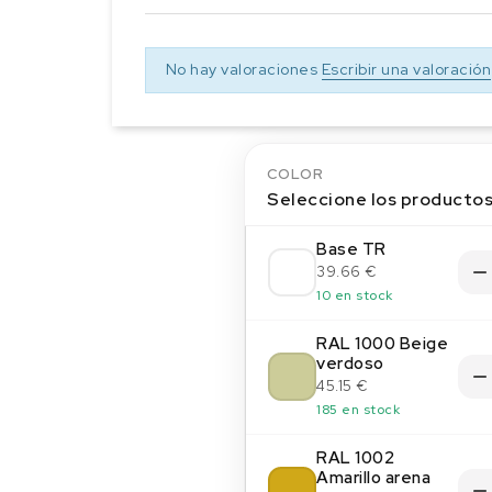
No hay valoraciones
Escribir una valoración
COLOR
Seleccione los producto
Base TR
39.66 €
10 en stock
RAL 1000 Beige
verdoso
45.15 €
185 en stock
RAL 1002
Amarillo arena