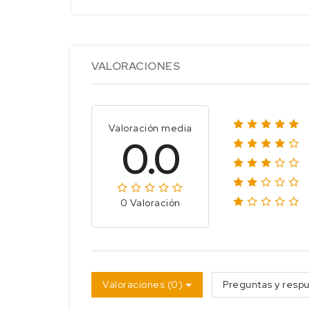
VALORACIONES
Valoración media
0.0
0 Valoración
Valoraciones (0)
Preguntas y respu