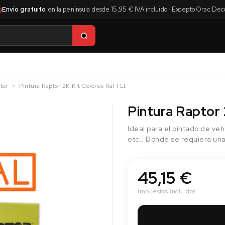
Envío gratuito
en la península desde 15,95 € IVA incluido · Excepto Orac Dec
tor
Pintura Raptor 2K Kit Colores Ral 1 Lt
Pintura Raptor 2
Ideal para el pintado de veh
etc.. Donde se requiera una
45,15 €
Impuestos incluidos