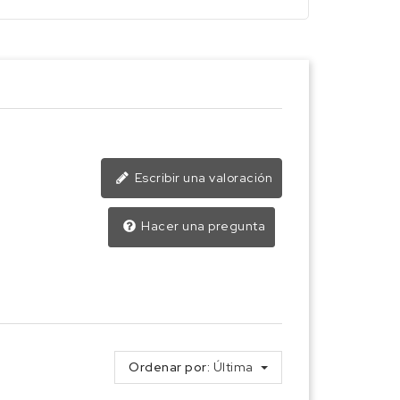
Escribir una valoración
Hacer una pregunta
Ordenar por:
Última