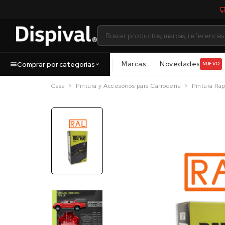
Marcas
Novedades
Comprar por categorías
NUEVO
Casa
Pintura y Accesorios para Carrocería
Pintura Rap