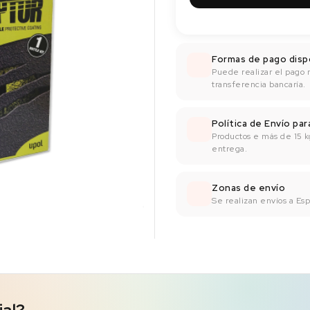
Formas de pago disp
Puede realizar el pago 
transferencia bancaría.
Política de Envío pa
Productos e más de 15 k
entrega.
Zonas de envío
Se realizan envíos a Espa