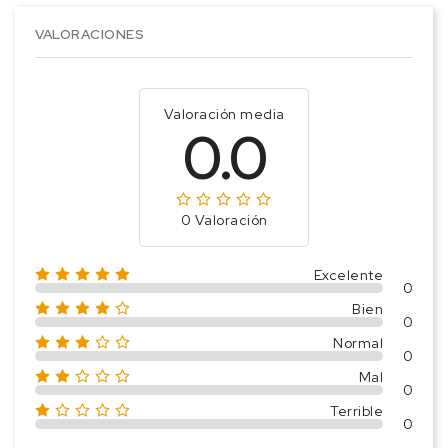
VALORACIONES
Valoración media
0.0
0 Valoración
Excelente
0
Bien
0
Normal
0
Mal
0
Terrible
0