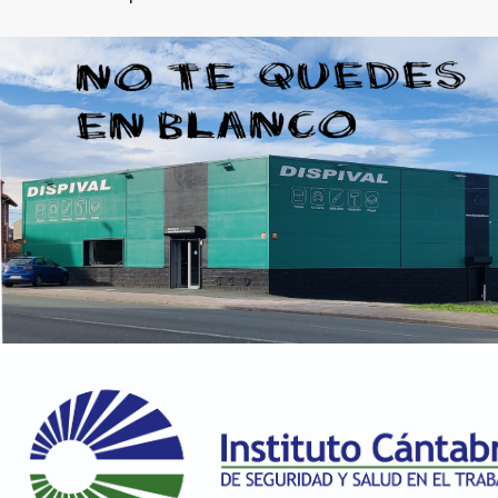
195 en stock
RAL 1024 Amarillo ocre
45.15 €
198 en stock
RAL 1027 Amarillo curry
45.15 €
200 en stock
RAL 1028 Amarillo melón
45.15 €
200 en stock
RAL 1032 Amarillo retama
45.15 €
200 en stock
RAL 1033 Amarillo dalia
45.15 €
195 en stock