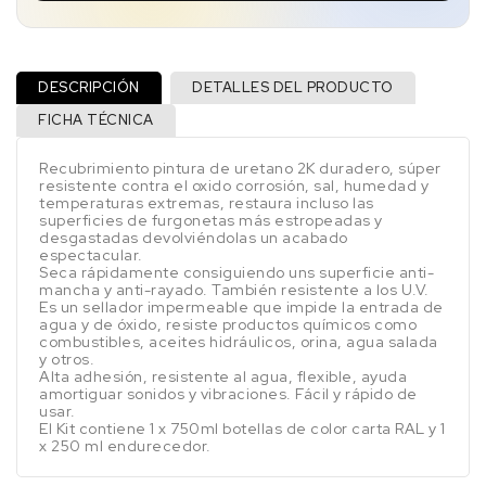
DESCRIPCIÓN
DETALLES DEL PRODUCTO
FICHA TÉCNICA
Recubrimiento pintura de uretano 2K duradero, súper
resistente contra el oxido corrosión, sal, humedad y
temperaturas extremas, restaura incluso las
superficies de furgonetas más estropeadas y
desgastadas devolviéndolas un acabado
espectacular.
Seca rápidamente consiguiendo uns superficie anti-
mancha y anti-rayado. También resistente a los U.V.
Es un sellador impermeable que impide la entrada de
agua y de óxido, resiste productos químicos como
combustibles, aceites hidráulicos, orina, agua salada
y otros.
Alta adhesión, resistente al agua, flexible, ayuda
amortiguar sonidos y vibraciones. Fácil y rápido de
usar.
El Kit contiene 1 x 750ml botellas de color carta RAL y 1
x 250 ml endurecedor.