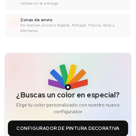
retraso en la entrega.
Zonas de envío
Se realizan envíos a España, Portugal, Francia, Italia y
Alemania.
¿Buscas un color en especial?
Elige tu color personalizado con nuestro nuevo
configurador
CONFIGURADOR DE PINTURA DECORATIVA