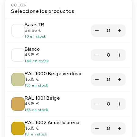
COLOR
Seleccione los productos
Base TR
39.66 €
10 en stock
Blanco
45.15 €
144 en stock
RAL 1000 Beige verdoso
45.15 €
185 en stock
RAL 1001 Beige
45.15 €
166 en stock
RAL 1002 Amarillo arena
45.15 €
181 en stock