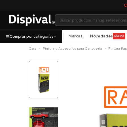
Marcas
Novedades
Comprar por categorías
NUEVO
Casa
Pintura y Accesorios para Carrocería
Pintura Rap