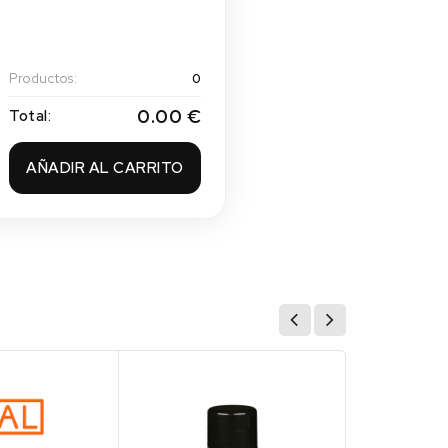
Productos:
0
0.00 €
Total:
AÑADIR AL CARRITO
(4)