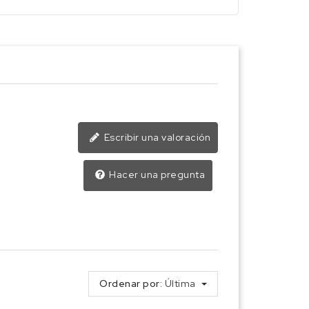
Escribir una valoración
Hacer una pregunta
Ordenar por:
Última