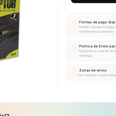
Formas de pago disp
Puede realizar el pago 
transferencia bancaría.
Política de Envío pa
Productos e más de 15 k
entrega.
Zonas de envío
Se realizan envíos a Espa