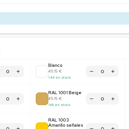
s
Blanco
45.15 €
144 en stock
RAL 1001 Beige
45.15 €
166 en stock
RAL 1003
Amarillo señales