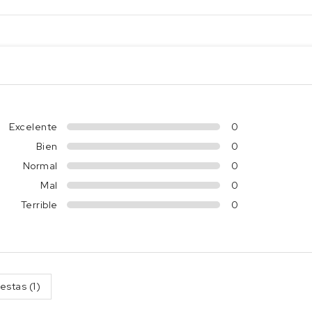
Excelente
0
Bien
0
Normal
0
Mal
0
Terrible
0
estas (1)