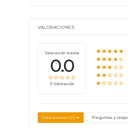
VALORACIONES
Valoración media
0.0
0 Valoración
Valoraciones (0)
Preguntas y respu