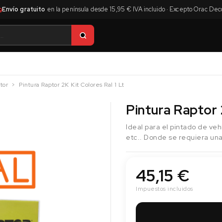
Envío gratuito
en la península desde 15,95 € IVA incluido · Excepto Orac Dec
tor
Pintura Raptor 2K Kit Colores Ral 1 Lt
Pintura Raptor 2
Ideal para el pintado de veh
etc.. Donde se requiera una
45,15 €
Impuestos incluidos