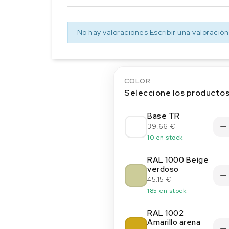
No hay valoraciones
Escribir una valoración
COLOR
Seleccione los producto
Base TR
39.66 €
10 en stock
RAL 1000 Beige
verdoso
45.15 €
185 en stock
RAL 1002
Amarillo arena