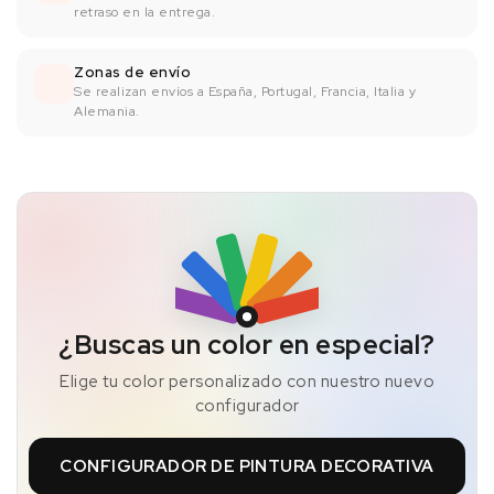
retraso en la entrega.
Zonas de envío
Se realizan envíos a España, Portugal, Francia, Italia y
Alemania.
¿Buscas un color en especial?
Elige tu color personalizado con nuestro nuevo
configurador
CONFIGURADOR DE PINTURA DECORATIVA