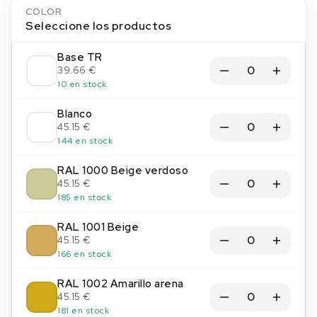
COLOR
Seleccione los productos
Base TR
39.66 €
10 en stock
Blanco
45.15 €
144 en stock
RAL 1000 Beige verdoso
45.15 €
185 en stock
RAL 1001 Beige
45.15 €
166 en stock
RAL 1002 Amarillo arena
45.15 €
181 en stock