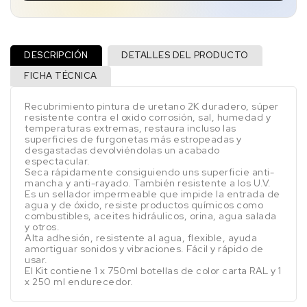
DESCRIPCIÓN
DETALLES DEL PRODUCTO
FICHA TÉCNICA
Recubrimiento pintura de uretano 2K duradero, súper
resistente contra el oxido corrosión, sal, humedad y
temperaturas extremas, restaura incluso las
superficies de furgonetas más estropeadas y
desgastadas devolviéndolas un acabado
espectacular.
Seca rápidamente consiguiendo uns superficie anti-
mancha y anti-rayado. También resistente a los U.V.
Es un sellador impermeable que impide la entrada de
agua y de óxido, resiste productos químicos como
combustibles, aceites hidráulicos, orina, agua salada
y otros.
Alta adhesión, resistente al agua, flexible, ayuda
amortiguar sonidos y vibraciones. Fácil y rápido de
usar.
El Kit contiene 1 x 750ml botellas de color carta RAL y 1
x 250 ml endurecedor.