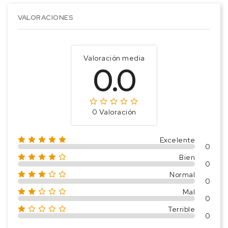
VALORACIONES
Valoración media
0.0
0 Valoración
Excelente
0
Bien
0
Normal
0
Mal
0
Terrible
0