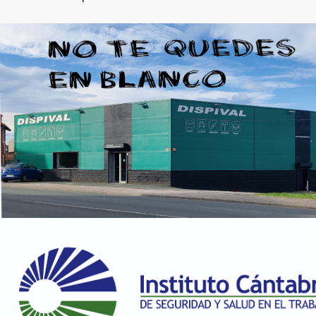
195 en stock
RAL 1024 Amarillo ocre
45.15 €
198 en stock
RAL 1027 Amarillo curry
45.15 €
200 en stock
RAL 1028 Amarillo melón
45.15 €
200 en stock
RAL 1032 Amarillo retama
45.15 €
200 en stock
RAL 1033 Amarillo dalia
45.15 €
195 en stock