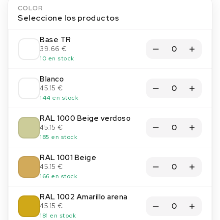
COLOR
Seleccione los productos
Base TR
39.66 €
10 en stock
Blanco
45.15 €
144 en stock
RAL 1000 Beige verdoso
45.15 €
185 en stock
RAL 1001 Beige
45.15 €
166 en stock
RAL 1002 Amarillo arena
45.15 €
181 en stock