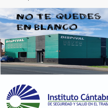
195 en stock
RAL 1024 Amarillo ocre
45.15 €
198 en stock
RAL 1027 Amarillo curry
45.15 €
200 en stock
RAL 1028 Amarillo melón
45.15 €
200 en stock
RAL 1032 Amarillo retama
45.15 €
200 en stock
RAL 1033 Amarillo dalia
45.15 €
195 en stock