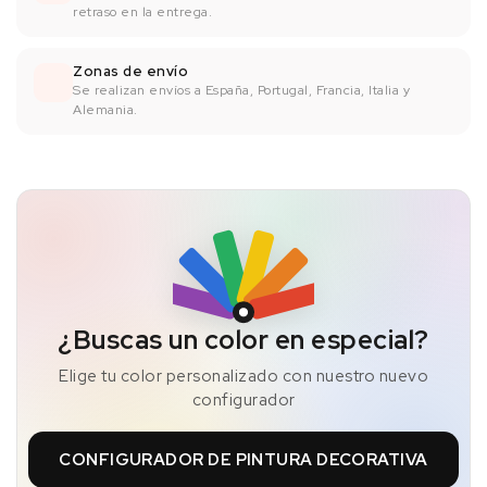
retraso en la entrega.
Zonas de envío
Se realizan envíos a España, Portugal, Francia, Italia y
Alemania.
¿Buscas un color en especial?
Elige tu color personalizado con nuestro nuevo
configurador
CONFIGURADOR DE PINTURA DECORATIVA