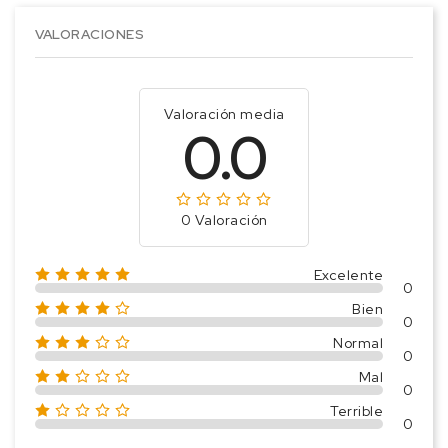
VALORACIONES
Valoración media
0.0
0 Valoración
Excelente
0
Bien
0
Normal
0
Mal
0
Terrible
0