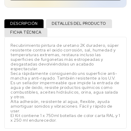
DESCRIPCIÓN
DETALLES DEL PRODUCTO
FICHA TÉCNICA
Recubrimiento pintura de uretano 2K duradero, súper
resistente contra el oxido corrosión, sal, humedad y
temperaturas extremas, restaura incluso las
superficies de furgonetas más estropeadas y
desgastadas devolviéndolas un acabado
espectacular.
Seca rápidamente consiguiendo uns superficie anti-
mancha y anti-rayado. También resistente a los U.V.
Es un sellador impermeable que impide la entrada de
agua y de óxido, resiste productos químicos como
combustibles, aceites hidráulicos, orina, agua salada
y otros.
Alta adhesión, resistente al agua, flexible, ayuda
amortiguar sonidos y vibraciones. Fácil y rápido de
usar.
El Kit contiene 1 x 750ml botellas de color carta RAL y 1
x 250 ml endurecedor.