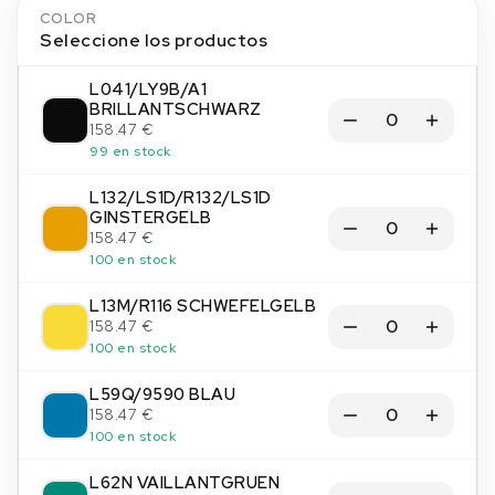
COLOR
Seleccione los productos
L041/LY9B/A1
BRILLANTSCHWARZ
158.47 €
99 en stock
L132/LS1D/R132/LS1D
GINSTERGELB
158.47 €
100 en stock
L13M/R116 SCHWEFELGELB
158.47 €
100 en stock
L59Q/9590 BLAU
158.47 €
100 en stock
L62N VAILLANTGRUEN