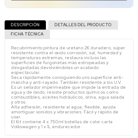
DESCRIPCIÓN
DETALLES DEL PRODUCTO
FICHA TÉCNICA
Recubrimiento pintura de uretano 2K duradero, súper
resistente contra el oxido corrosión, sal, humedad y
temperaturas extremas, restaura incluso las
superficies de furgonetas más estropeadas y
desgastadas devolviéndolas un acabado
espectacular.
Seca rápidamente consiguiendo uns superficie anti-
mancha y anti-rayado. También resistente a los U.V.
Es un sellador impermeable que impide la entrada de
agua y de óxido, resiste productos químicos como
combustibles, aceites hidráulicos, orina, agua salada
y otros.
Alta adhesión, resistente al agua, flexible, ayuda
amortiguar sonidos y vibraciones. Fácil y rápido de
usar.
El Kit contiene 4 x 750ml botellas de color carta
Volkswagen y 1 x 1L endurecedor.