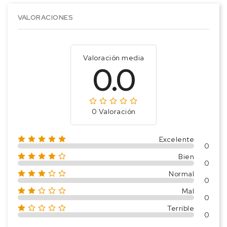
VALORACIONES
Valoración media
0.0
0 Valoración
Excelente
0
Bien
0
Normal
0
Mal
0
Terrible
0