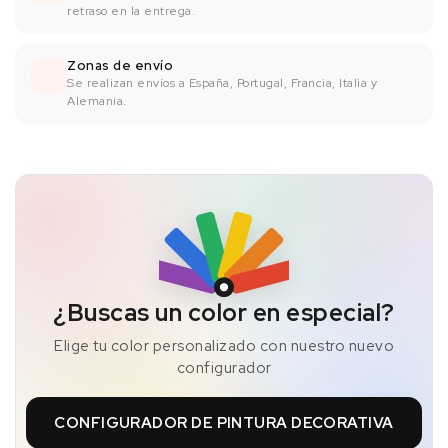
retraso en la entrega.
Zonas de envío
Se realizan envíos a España, Portugal, Francia, Italia y
Alemania.
¿Buscas un color en especial?
Elige tu color personalizado con nuestro nuevo
configurador
CONFIGURADOR DE PINTURA DECORATIVA