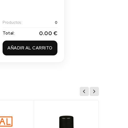
Productos:
0
0.00 €
Total:
AÑADIR AL CARRITO