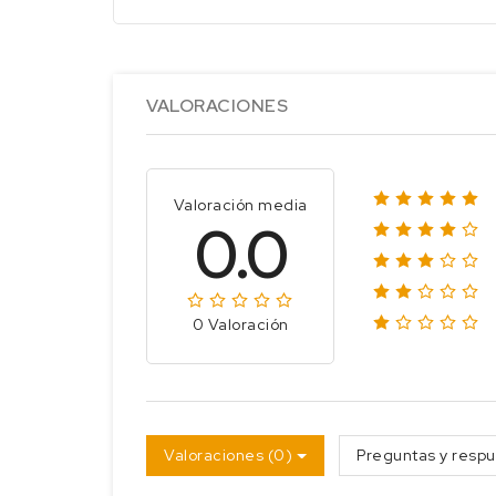
VALORACIONES
Valoración media
0.0
0 Valoración
Valoraciones (0)
Preguntas y respu