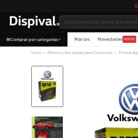
Marcas
Novedades
Comprar por categorías
NUEVO
Inicio
Pintura y Accesorios para Carrocería
Pintura Ra