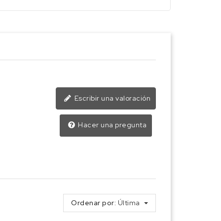
Escribir una valoración
Hacer una pregunta
Ordenar por:
Última