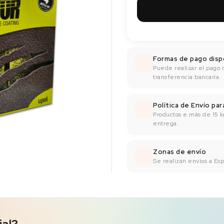
Formas de pago disp
Puede realizar el pago 
transferencia bancaría.
Política de Envío pa
Productos e más de 15 k
entrega.
Zonas de envío
Se realizan envíos a Espa