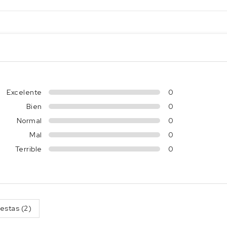
Excelente
0
Bien
0
Normal
0
Mal
0
Terrible
0
estas (2)