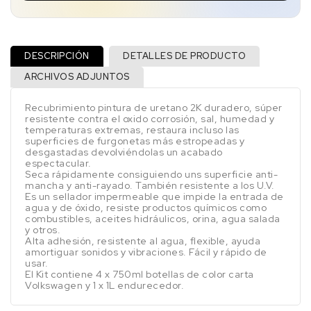
DESCRIPCIÓN
DETALLES DE PRODUCTO
ARCHIVOS ADJUNTOS
Recubrimiento pintura de uretano 2K duradero, súper
resistente contra el oxido corrosión, sal, humedad y
temperaturas extremas, restaura incluso las
superficies de furgonetas más estropeadas y
desgastadas devolviéndolas un acabado
espectacular.
Seca rápidamente consiguiendo uns superficie anti-
mancha y anti-rayado. También resistente a los U.V.
Es un sellador impermeable que impide la entrada de
agua y de óxido, resiste productos químicos como
combustibles, aceites hidráulicos, orina, agua salada
y otros.
Alta adhesión, resistente al agua, flexible, ayuda
amortiguar sonidos y vibraciones. Fácil y rápido de
usar.
El Kit contiene 4 x 750ml botellas de color carta
Volkswagen y 1 x 1L endurecedor.