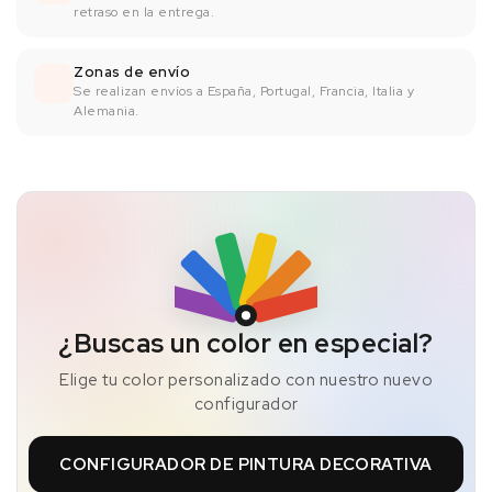
retraso en la entrega.
Zonas de envío
Se realizan envíos a España, Portugal, Francia, Italia y
Alemania.
¿Buscas un color en especial?
Elige tu color personalizado con nuestro nuevo
configurador
CONFIGURADOR DE PINTURA DECORATIVA