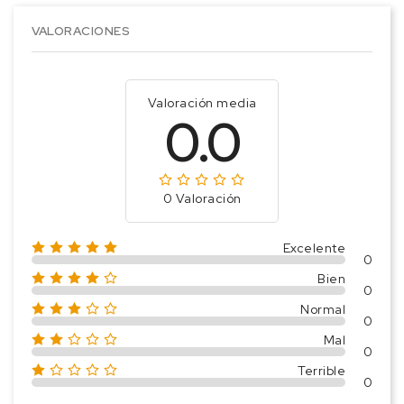
VALORACIONES
Valoración media
0.0
0 Valoración
Excelente
0
Bien
0
Normal
0
Mal
0
Terrible
0