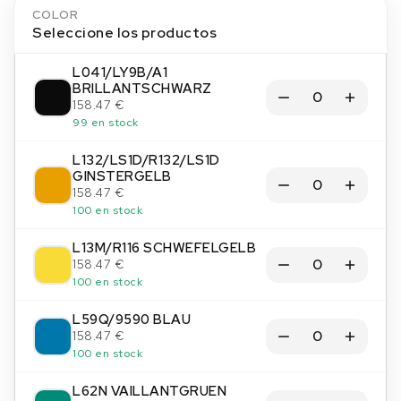
COLOR
Seleccione los productos
L041/LY9B/A1
BRILLANTSCHWARZ
158.47 €
99 en stock
L132/LS1D/R132/LS1D
GINSTERGELB
158.47 €
100 en stock
L13M/R116 SCHWEFELGELB
158.47 €
100 en stock
L59Q/9590 BLAU
158.47 €
100 en stock
L62N VAILLANTGRUEN