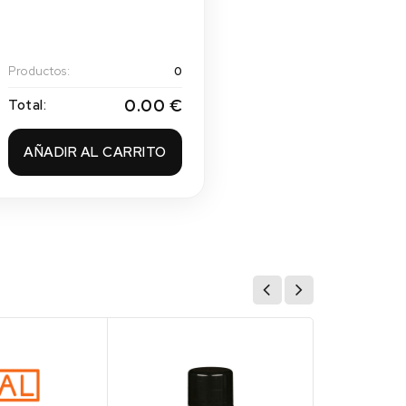
Productos:
0
0.00 €
Total:
AÑADIR AL CARRITO