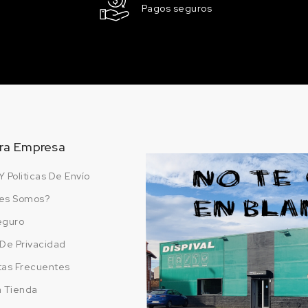
Pagos seguros
158.47 €
98 en stock
E
LD1B/J5 YELLOW
158.47 €
100 en stock
LAU
LD5E/F4 MEERBLAU
158.47 €
100 en stock
ra Empresa
LD6G/5A CEDAR
Y Politicas De Envío
GREEN
158.47 €
es Somos?
100 en stock
eguro
APOR)
LH5G/J5 MEDIUM
a De Privacidad
BLUE
tas Frecuentes
158.47 €
100 en stock
a Tienda