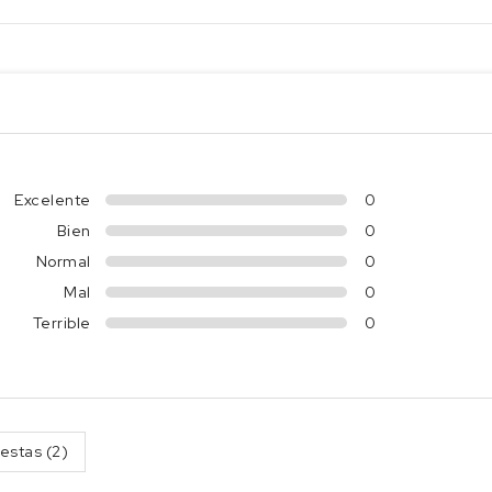
Excelente
0
Bien
0
Normal
0
Mal
0
Terrible
0
estas (2)