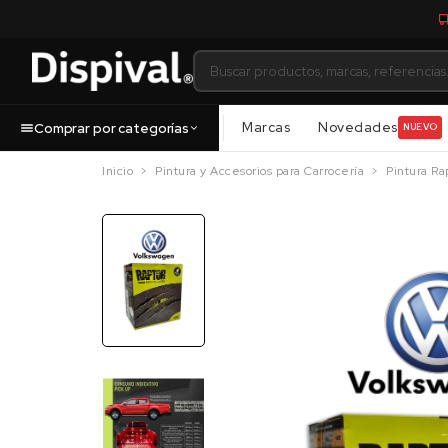
Marcas
Novedades
Comprar por categorías
NUEVO
Inicio
Pintura y Accesorios para Carrocería
Pintura Ra