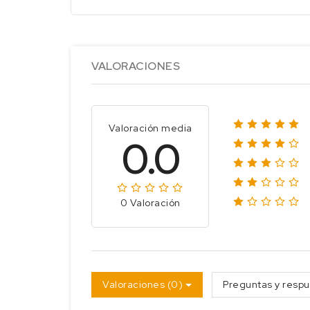
VALORACIONES
Valoración media
0.0
0 Valoración
Valoraciones (0)
Preguntas y respu