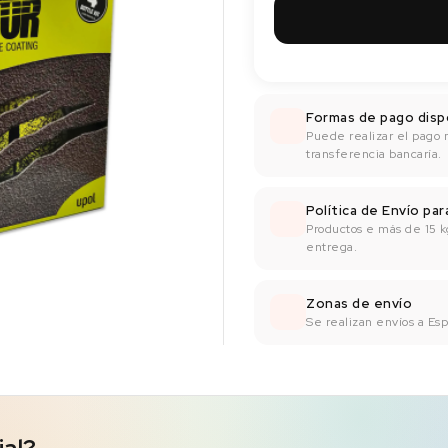
Formas de pago disp
Puede realizar el pago 
transferencia bancaría.
Política de Envío pa
Productos e más de 15 k
entrega.
Zonas de envío
Se realizan envíos a Espa