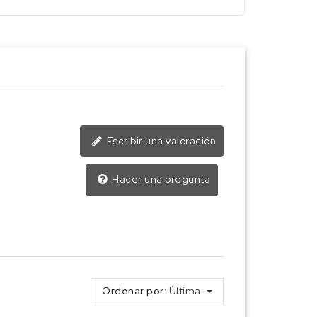
Escribir una valoración
Hacer una pregunta
Ordenar por:
Última