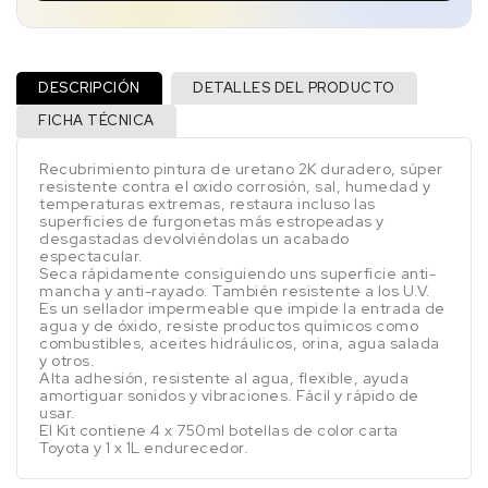
DESCRIPCIÓN
DETALLES DEL PRODUCTO
FICHA TÉCNICA
Recubrimiento pintura de uretano 2K duradero, súper
resistente contra el oxido corrosión, sal, humedad y
temperaturas extremas, restaura incluso las
superficies de furgonetas más estropeadas y
desgastadas devolviéndolas un acabado
espectacular.
Seca rápidamente consiguiendo uns superficie anti-
mancha y anti-rayado. También resistente a los U.V.
Es un sellador impermeable que impide la entrada de
agua y de óxido, resiste productos químicos como
combustibles, aceites hidráulicos, orina, agua salada
y otros.
Alta adhesión, resistente al agua, flexible, ayuda
amortiguar sonidos y vibraciones. Fácil y rápido de
usar.
El Kit contiene 4 x 750ml botellas de color carta
Toyota y 1 x 1L endurecedor.