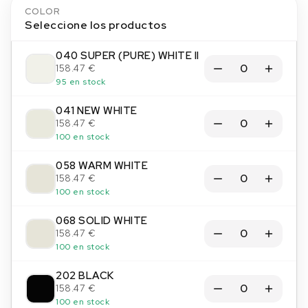
COLOR
Seleccione los productos
040 SUPER (PURE) WHITE II
158.47 €
95 en stock
041 NEW WHITE
158.47 €
100 en stock
058 WARM WHITE
158.47 €
100 en stock
068 SOLID WHITE
158.47 €
100 en stock
202 BLACK
158.47 €
100 en stock