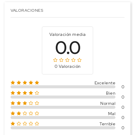
VALORACIONES
Valoración media
0.0
0 Valoración
Excelente
0
Bien
0
Normal
0
Mal
0
Terrible
0