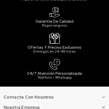
3P0 TRICAPA SUPER RED V
158.47 €
100 en stock
Garantía De Calidad
Pagos seguros
Ofertas Y Precios Exclusivos
Entregas en 24-48 horas
24/7 Atención Personalizada
Teléfono - Whatsapp
Contacte Con Nosotros
Nuestra Empresa