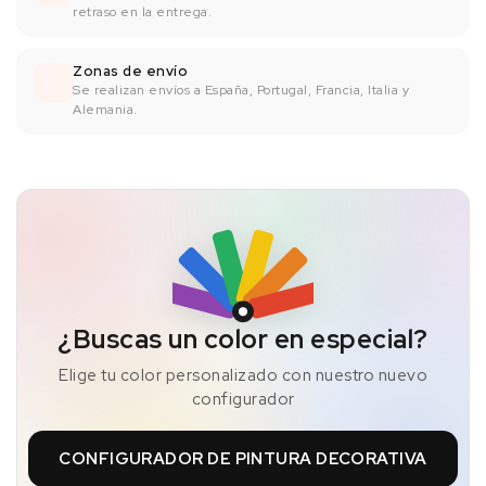
retraso en la entrega.
Zonas de envío
Se realizan envíos a España, Portugal, Francia, Italia y
Alemania.
¿Buscas un color en especial?
Elige tu color personalizado con nuestro nuevo
configurador
CONFIGURADOR DE PINTURA DECORATIVA