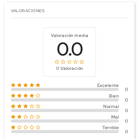
VALORACIONES
Valoración media
0.0
0 Valoración
Excelente
0
Bien
0
Normal
0
Mal
0
Terrible
0