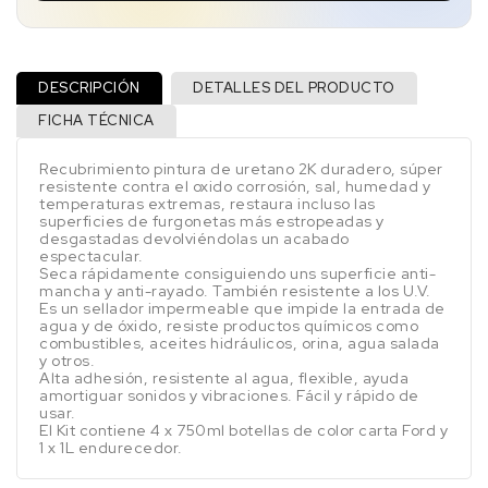
DESCRIPCIÓN
DETALLES DEL PRODUCTO
FICHA TÉCNICA
Recubrimiento pintura de uretano 2K duradero, súper
resistente contra el oxido corrosión, sal, humedad y
temperaturas extremas, restaura incluso las
superficies de furgonetas más estropeadas y
desgastadas devolviéndolas un acabado
espectacular.
Seca rápidamente consiguiendo uns superficie anti-
mancha y anti-rayado. También resistente a los U.V.
Es un sellador impermeable que impide la entrada de
agua y de óxido, resiste productos químicos como
combustibles, aceites hidráulicos, orina, agua salada
y otros.
Alta adhesión, resistente al agua, flexible, ayuda
amortiguar sonidos y vibraciones. Fácil y rápido de
usar.
El Kit contiene 4 x 750ml botellas de color carta Ford y
1 x 1L endurecedor.