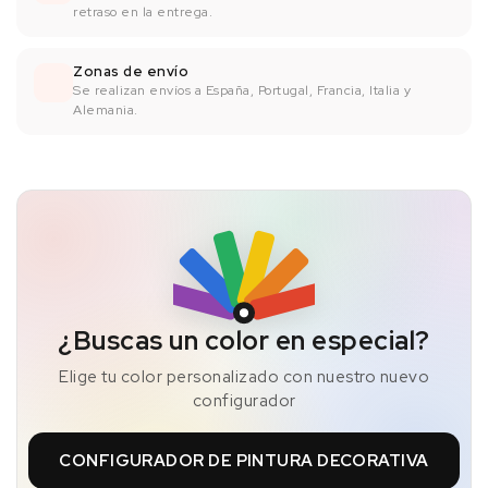
retraso en la entrega.
Zonas de envío
Se realizan envíos a España, Portugal, Francia, Italia y
Alemania.
¿Buscas un color en especial?
Elige tu color personalizado con nuestro nuevo
configurador
CONFIGURADOR DE PINTURA DECORATIVA