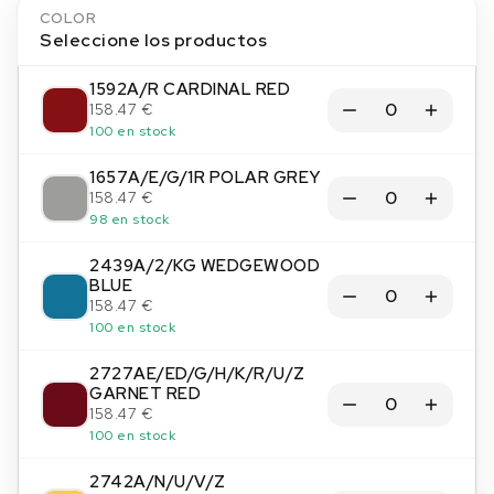
COLOR
Seleccione los productos
1592A/R CARDINAL RED
158.47 €
100 en stock
1657A/E/G/1R POLAR GREY
158.47 €
98 en stock
2439A/2/KG WEDGEWOOD
BLUE
158.47 €
100 en stock
2727AE/ED/G/H/K/R/U/Z
GARNET RED
158.47 €
100 en stock
2742A/N/U/V/Z