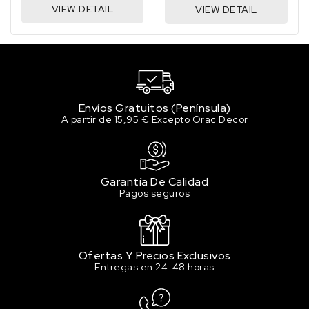
VIEW DETAIL
VIEW DETAIL
Envíos Gratuitos (Península)
A partir de 15,95 € Excepto Orac Decor
Garantía De Calidad
Pagos seguros
Ofertas Y Precios Exclusivos
Entregas en 24-48 horas