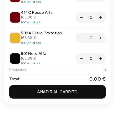
100 en stock
414C Rosso Alfa
168.38 €
100 en stock
509A Giallo Prototipo
168.38 €
100 en stock
601 Nero Alfa
168.38 €
100 en stock
Productos:
0
0.00 €
Total:
AÑADIR AL CARRITO