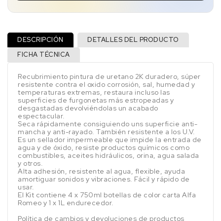
DESCRIPCIÓN
DETALLES DEL PRODUCTO
FICHA TÉCNICA
Recubrimiento pintura de uretano 2K duradero, súper
resistente contra el oxido corrosión, sal, humedad y
temperaturas extremas, restaura incluso las
superficies de furgonetas más estropeadas y
desgastadas devolviéndolas un acabado
espectacular.
Seca rápidamente consiguiendo uns superficie anti-
mancha y anti-rayado. También resistente a los U.V.
Es un sellador impermeable que impide la entrada de
agua y de óxido, resiste productos químicos como
combustibles, aceites hidráulicos, orina, agua salada
y otros.
Alta adhesión, resistente al agua, flexible, ayuda
amortiguar sonidos y vibraciones. Fácil y rápido de
usar.
El Kit contiene 4 x 750ml botellas de color carta Alfa
Romeo y 1 x 1L endurecedor.
Política de cambios y devoluciones de productos