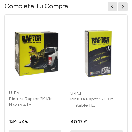
Completa Tu Compra
(14)
(1)
U-Pol
U-Pol
Pintura Raptor 2K Kit
Pintura Raptor 2K Kit
Negro 4 Lt
Tintable 1 Lt
134,52 €
40,17 €