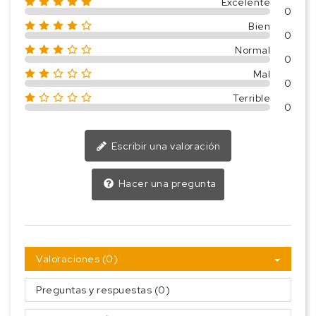
Excelente
0
Bien
0
Normal
0
Mal
0
Terrible
0
Escribir una valoración
Hacer una pregunta
Valoraciones (0)
Preguntas y respuestas (0)