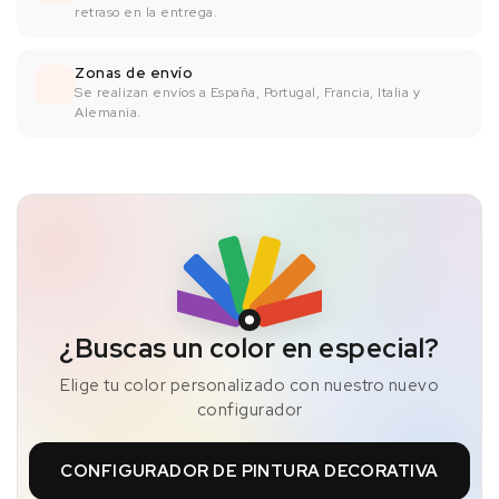
retraso en la entrega.
Zonas de envío
Se realizan envíos a España, Portugal, Francia, Italia y
Alemania.
¿Buscas un color en especial?
Elige tu color personalizado con nuestro nuevo
configurador
CONFIGURADOR DE PINTURA DECORATIVA